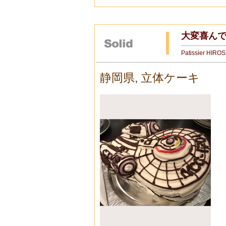
大変喜んで
Patissier HIRO
静岡県
,
立体ケーキ