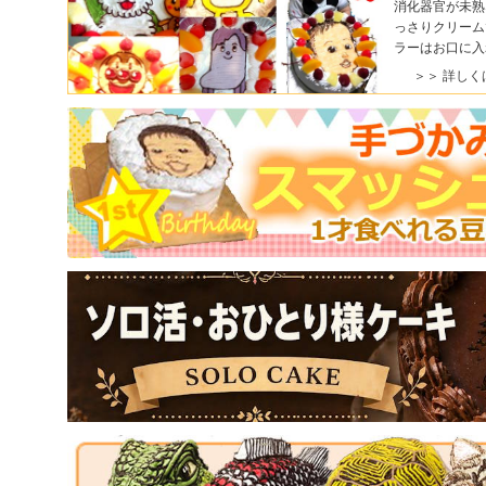
消化器官が未熟
っさりクリーム
ラーはお口に入
＞＞ 詳しく