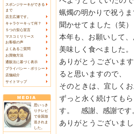
べようとしていたので
スポンジケーキができる
まで
蝋燭の明かりで祝うま
店主広瀬です。
聞かせてました（笑）
キャラケーキって何？
５つの安心宣言
本年も、お願いして、
マスコミリリース
お客様の声
美味しく食べました。
よくあるご質問
お買物方法
ありがとうございます
通販法に基づく表示
プライバシー・ポリシー
ると思いますので、
店舗紹介
サイトマップ
そのときは、宜しくお
ずっと永く続けてもら
思いっき
す。 感謝、感謝です
りテレビ
で全国放
ありがとうございまし
送されま
した。