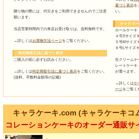
基づく表示
を
い。
贈り物の際には、代引きをご利用できませんのでご注意
願います。
キャラ ケー
当店営業時間内での来店お受け取りは、送料無料です。
ホールケーキ
４号Sサイズ￥4
→詳しくは
お買物方法ページ
をご覧ください。
５号Mサイズ￥4
６号Lサイズ￥5
特定商取引法に基づく表示
ご購入の前に必ずお読みください。
生クリームケ
レートケーキ
→詳しくは
特定商取引法に基づく表示
をご覧ください。
が選べます。
(送料、手数料金額等の記載)
→詳しくは
ケ
ージ
をご覧く
キャラケーキ.com (キャラケーキコ
コレーションケーキのオーダー通販サ