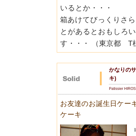
いるとか・・・
箱あけてびっくりさら
とがあるとおもしろい
す・・・ （東京都 T
かなりのサ
キ)
Patissier HIRO
お友達のお誕生日ケー
ケーキ