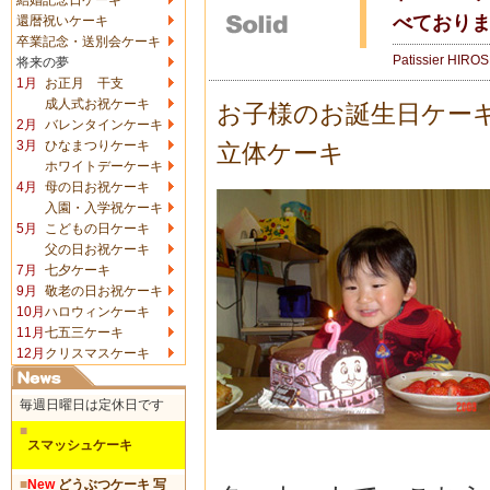
べており
還暦祝いケーキ
卒業記念・送別会ケーキ
Patissier HIRO
将来の夢
1月
お正月 干支
成人式お祝ケーキ
お子様のお誕生日ケー
2月
バレンタインケーキ
3月
ひなまつりケーキ
立体ケーキ
ホワイトデーケーキ
4月
母の日お祝ケーキ
入園・入学祝ケーキ
5月
こどもの日ケーキ
父の日お祝ケーキ
7月
七夕ケーキ
9月
敬老の日お祝ケーキ
10月
ハロウィンケーキ
11月
七五三ケーキ
12月
クリスマスケーキ
毎週日曜日は定休日です
■
スマッシュケーキ
■
New
どうぶつケーキ 写