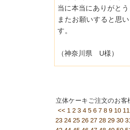
当に本当にありがとう
またお願いすると思い
す。
（神奈川県 U様）
立体ケーキご注文のお客様
<<
1
2
3
4
5
6
7
8
9
10
11
23
24
25
26
27
28
29
30
3