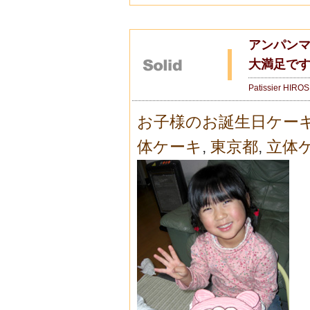
アンパンマ
大満足です
Patissier HIRO
お子様のお誕生日ケー
体ケーキ
,
東京都
,
立体