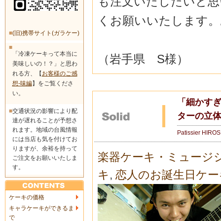
も注文いたしたいと思
くお願いいたします。
■
(旧)携帯サイト(ガラケー)
■
「冷凍ケーキって本当に
（岩手県 S様）
美味しいの！？」と思わ
れる方、【
お客様のご感
想-味編
】をご覧くださ
い。
「細かすぎ
■
交通状況の影響により配
ターの立体
達が遅れることが予想さ
れます。地域の台風情報
Patissier HIRO
には当店も気を付けてお
りますが、余裕を持って
楽器ケーキ・ミュージ
ご注文をお願いいたしま
す。
キ
,
恋人のお誕生日ケー
ケーキの価格
キャラケーキができるま
で