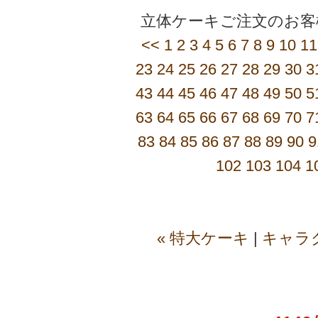
立体ケーキご注文のお客
<<
1
2
3
4
5
6
7
8
9
10
11
23
24
25
26
27
28
29
30
3
43
44
45
46
47
48
49
50
5
63
64
65
66
67
68
69
70
7
83
84
85
86
87
88
89
90
9
102
103
104
1
« 特大ケーキ
|
キャラ