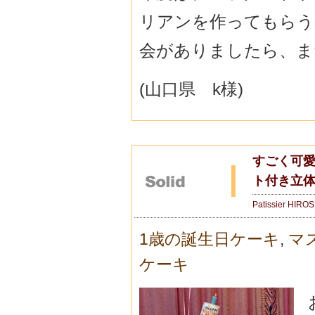
リアンを作ってもらう
会がありましたら、ま
(山口県 k様)
すごく可愛
ト付き立
Patissier HIRO
1歳の誕生日ケーキ
,
マ
ケーキ