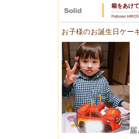
箱をあけて
Patissier HIRO
お子様のお誕生日ケー
届