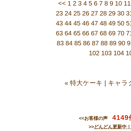
<<
1
2
3
4
5
6
7
8
9
10
11
23
24
25
26
27
28
29
30
3
43
44
45
46
47
48
49
50
5
63
64
65
66
67
68
69
70
7
83
84
85
86
87
88
89
90
9
102
103
104
1
« 特大ケーキ
|
キャラ
4149
<<お客様の声
>>
どんどん更新中