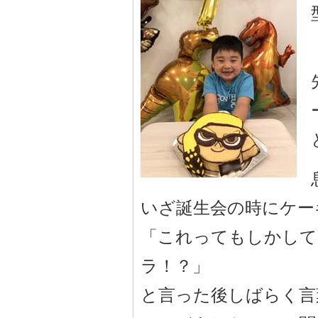
いざ誕生会の時にケー
「これってもしかして
ラ！？」
と言った後しばらく言