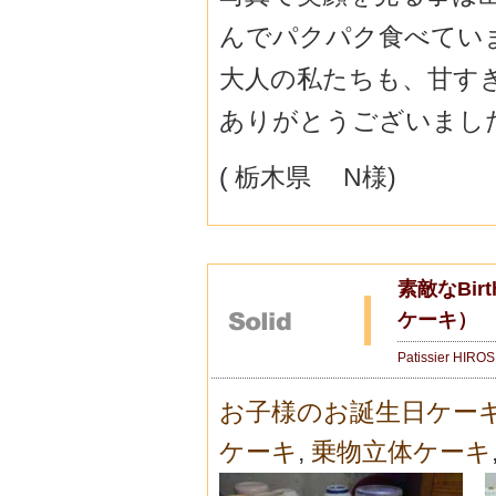
んでパクパク食べてい
大人の私たちも、甘す
ありがとうございました
( 栃木県 N様)
素敵なBir
ケーキ）
Patissier HIRO
お子様のお誕生日ケー
ケーキ
,
乗物立体ケーキ