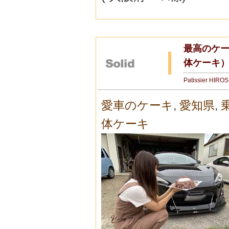
最高のケー
体ケーキ
Patissier HIRO
愛車のケーキ
,
愛知県
,
体ケーキ