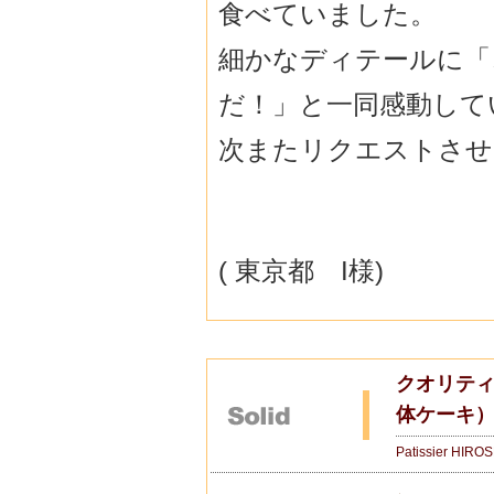
食べていました。
細かなディテールに「
だ！」と一同感動して
次またリクエストさせ
( 東京都 I様)
クオリテ
体ケーキ
Patissier HIRO