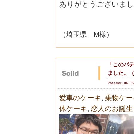
ありがとうございまし
（埼玉県 M様）
「このパ
ました。
Patissier HIRO
愛車のケーキ
,
乗物ケー
体ケーキ
,
恋人のお誕生