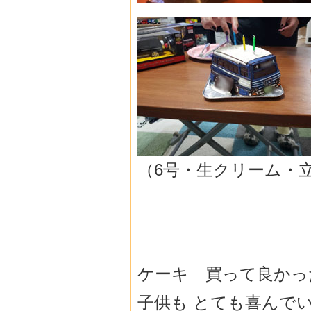
（6号・生クリーム・
ケーキ 買って良かった
子供も とても喜んで