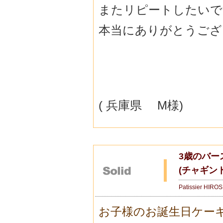
またリピートしたいです
本当にありがとうござい
( 兵庫県 M様)
3歳のバー
(チャギン
Patissier HIRO
お子様のお誕生日ケー