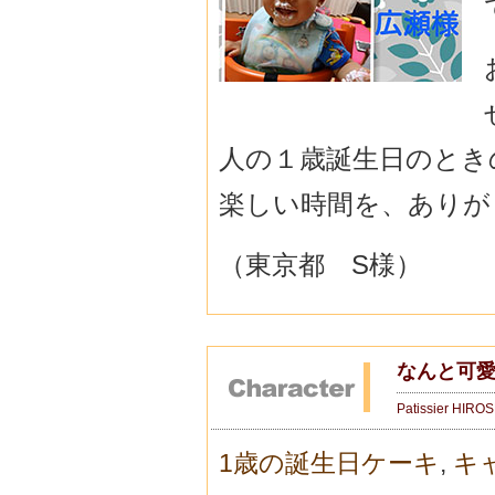
人の１歳誕生日のとき
楽しい時間を、ありがと
（東京都 S様）
なんと可愛
Patissier HIRO
1歳の誕生日ケーキ
,
キ