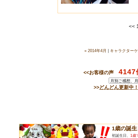
<<
« 2014年4月
|
キャラクターケ
4147
<<お客様の声
>>
どんどん更新中
1歳の誕
初誕生日、
1歳