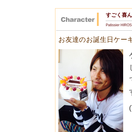
すごく喜ん
Patissier HIRO
お友達のお誕生日ケー