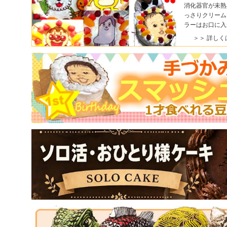
消化器官が未熟
っさりクリーム
ラーはお口に入
＞＞ 詳しく