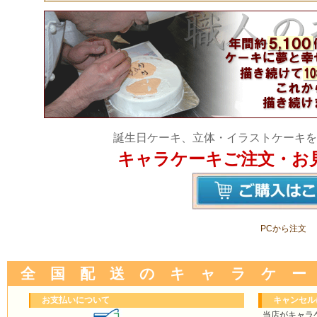
誕生日ケーキ、立体・イラストケーキを
キャラケーキご注文・お
PCから注文
全 国 配 送 の キ ャ ラ ケ ー
お支払いについて
キャンセル
当店がキャラ