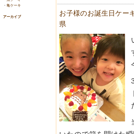
・
亀ケーキ
お子様のお誕生日ケー
アーカイブ
県