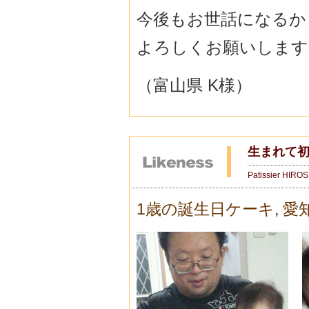
今後もお世話になるか
よろしくお願いしますm(
（富山県 K様）
生まれて
Patissier HIRO
1歳の誕生日ケーキ
,
愛