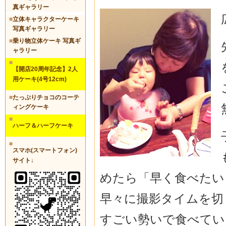
真ギャラリー
■
立体キャラクターケーキ
写真ギャラリー
■
乗り物立体ケーキ 写真ギ
ャラリー
■
【開店20周年記念】2人
用ケーキ(4号12cm)
■
たっぷりチョコのコーテ
ィングケーキ
■
ハーフ＆ハーフケーキ
■
スマホ(スマートフォン)
サイト↓
めたら「早く食べたい
早々に撮影タイムを切
すごい勢いで食べてい