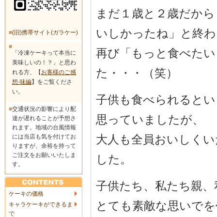
まだ１歳と２歳だから
いしかったね」と終わ
■
(旧)携帯サイト(ガラケー)
■
再び「もっと食べたい
「冷凍ケーキって本当に
美味しいの！？」と思わ
た・・・（笑）
れる方、【
お客様のご感
想-味編
】をご覧くださ
い。
子供も食べられるとい
■
交通状況の影響により配
思っていましたが、
達が遅れることが予想さ
れます。地域の台風情報
大人も全員おいしくい
には当店も気を付けてお
りますが、余裕を持って
ご注文をお願いいたしま
した。
す。
子供たち、私たち親、
ケーキの価格
とても素敵な思いでを
キャラケーキができるま
で