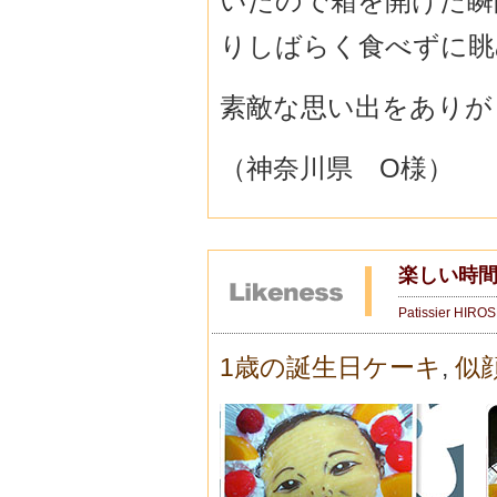
いたので箱を開けた瞬
りしばらく食べずに眺
素敵な思い出をありが
（神奈川県 O様）
楽しい時間
Patissier HIRO
1歳の誕生日ケーキ
,
似