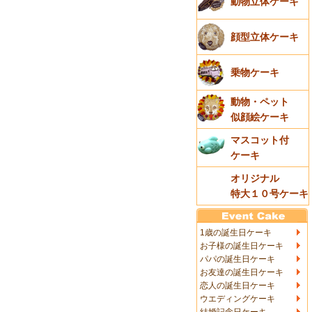
動物立体ケーキ
顔型立体ケーキ
乗物ケーキ
動物・ペット
似顔絵ケーキ
マスコット付
ケーキ
オリジナル
特大１０号ケーキ
1歳の誕生日ケーキ
お子様の誕生日ケーキ
パパの誕生日ケーキ
お友達の誕生日ケーキ
恋人の誕生日ケーキ
ウエディングケーキ
結婚記念日ケーキ