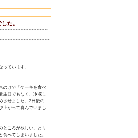
でした。
なっています。
。
ちのけで「ケーキを食べ
誕生日でもなく、冷凍し
めさせました。2日後の
び上がって喜んでいまし
のところが欲しい」とリ
と食べてしまいました。