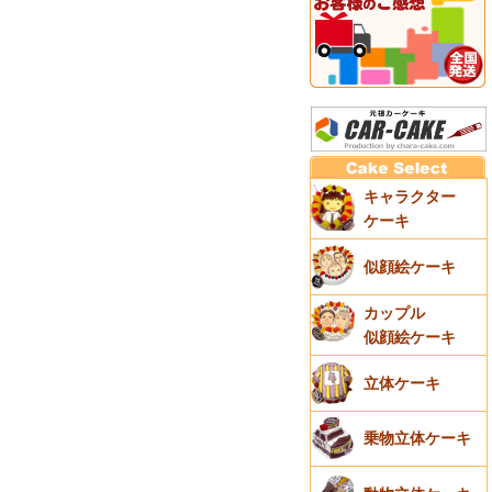
キャラクター
ケーキ
似顔絵ケーキ
カップル
似顔絵ケーキ
立体ケーキ
乗物立体ケーキ