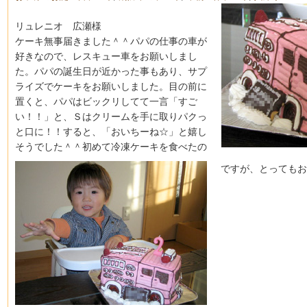
リュレニオ 広瀬様
ケーキ無事届きました＾＾パパの仕事の車が
好きなので、レスキュー車をお願いしまし
た。パパの誕生日が近かった事もあり、サプ
ライズでケーキをお願いしました。目の前に
置くと、パパはビックリしてて一言「すご
い！！」と、Ｓはクリームを手に取りパクっ
と口に！！すると、「おいちーね☆」と嬉し
そうでした＾＾初めて冷凍ケーキを食べたの
ですが、とってもお