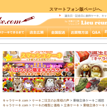
スマートフォン版ページへ.
誕生日・記念日に創作ケーキ、キャ
キャラケーキ.com
>
ケーキご注文のお客様の声
> 乗物立体ケーキご感想
キャラケーキ.com
>
ケーキの種類と価格
>
立体ケーキ
>
乗物立体ケーキ