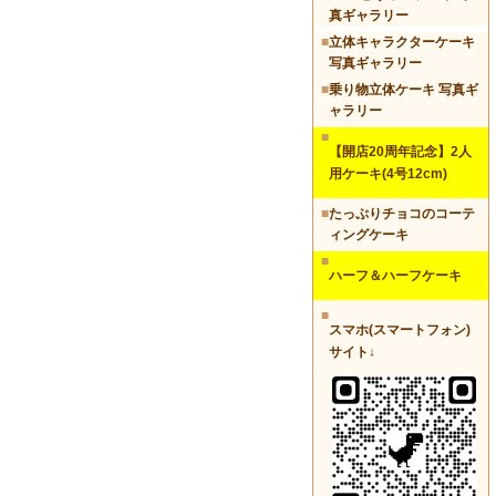
真ギャラリー
■
立体キャラクターケーキ
写真ギャラリー
■
乗り物立体ケーキ 写真ギ
ャラリー
■
【開店20周年記念】2人
用ケーキ(4号12cm)
■
たっぷりチョコのコーテ
ィングケーキ
■
ハーフ＆ハーフケーキ
■
スマホ(スマートフォン)
サイト↓