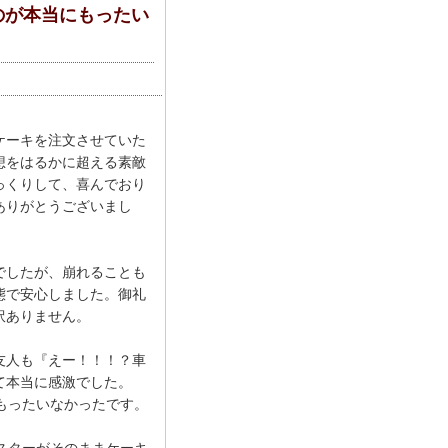
のが本当にもったい
ケーキを注文させていた
想をはるかに超える素敵
っくりして、喜んでおり
ありがとうございまし
でしたが、崩れることも
態で安心しました。御礼
訳ありません。
友人も『えー！！！？車
て本当に感激でした。
もったいなかったです。
スターがそのままケーキ