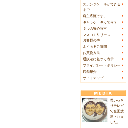
スポンジケーキができる
まで
店主広瀬です。
キャラケーキって何？
５つの安心宣言
マスコミリリース
お客様の声
よくあるご質問
お買物方法
通販法に基づく表示
プライバシー・ポリシー
店舗紹介
サイトマップ
思いっき
りテレビ
で全国放
送されま
した。