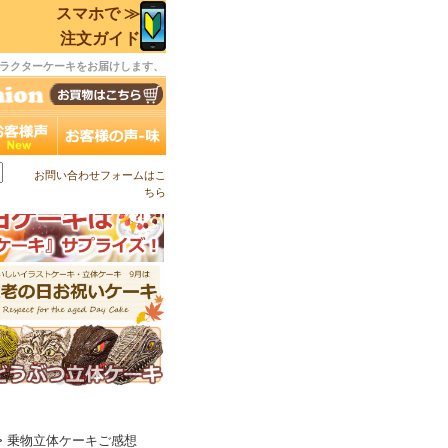
スマホで ≫
注文ガイド
ラクターケーキをお届けします、
お問い合わせフォームはこ
ちら
> 乗物立体ケーキご感想