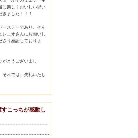
当に楽しくおいしい思い
だきました！！！
バースデーであり、そん
ュレニオさんにお願いし
ださり感謝しておりま
りがとうございまし
。それでは、失礼いたし
渡すこっちが感動し