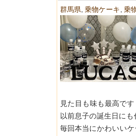
群馬県
,
乗物ケーキ
,
乗
見た目も味も最高です
以前息子の誕生日にも
毎回本当にかわいいケ