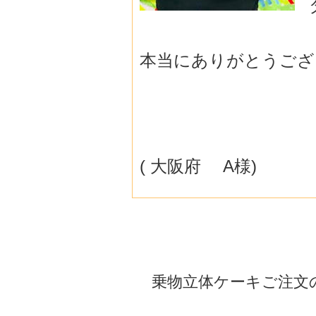
本当にありがとうござ
( 大阪府 A様)
乗物立体ケーキご注文の