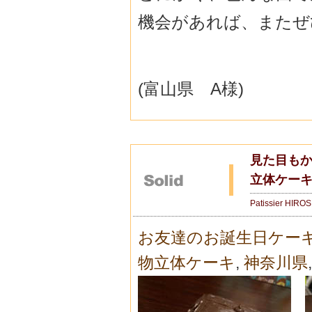
機会があれば、またぜ
(富山県 A様)
見た目もか
立体ケー
Patissier HIRO
お友達のお誕生日ケー
物立体ケーキ
,
神奈川県