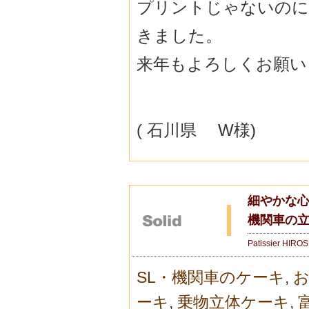
プリントじゃないのに
きました。
来年もよろしくお願い
( 石川県 W様)
細やかな
機関車の
Patissier HIRO
SL・機関車のケーキ
,
お
ーキ
,
乗物立体ケーキ
,