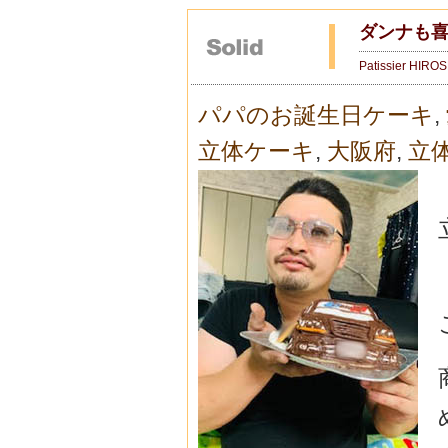
ダンナも
Patissier HIRO
パパのお誕生日ケーキ
,
立体ケーキ
,
大阪府
,
立