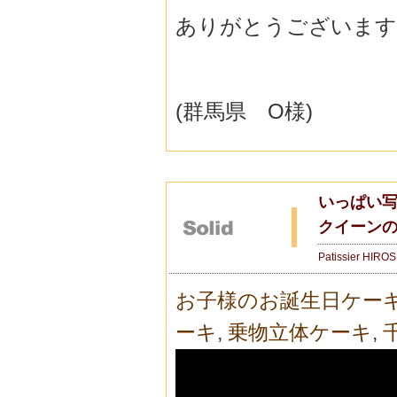
ありがとうございます
(群馬県 O様)
いっぱい
クイーン
Patissier HIRO
お子様のお誕生日ケー
ーキ
,
乗物立体ケーキ
,