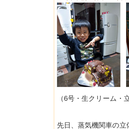
（6号・生クリーム・
先日、蒸気機関車の立