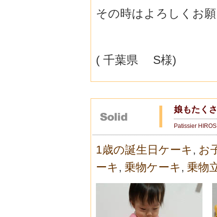
その時はよろしくお願
( 千葉県 S様)
娘もたく
Patissier HIRO
1歳の誕生日ケーキ
,
お
ーキ
,
乗物ケーキ
,
乗物