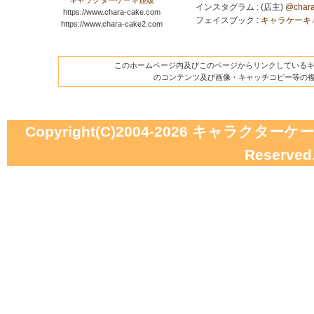
キャラクターケーキ通販
インスタグラム : (店主)
@chara
https://www.chara-cake.com
フェイスブック :
キャラケーキ.com
https://www.chara-cake2.com
このホームページ内及びこのページからリンクしているキャ
のコンテンツ及び画像・キャッチコピー等の
Copyright(C)2004-2026
キャラクターケーキの
Reserved