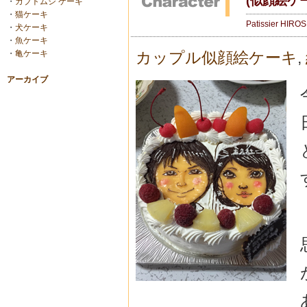
(似顔絵ケ
・
カブトムシ ケーキ
・
猫ケーキ
Patissier HIRO
・
犬ケーキ
・
魚ケーキ
・
亀ケーキ
カップル似顔絵ケーキ
,
アーカイブ