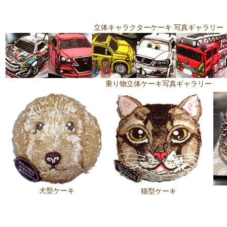
立体キャラクターケーキ 写真ギャラリー
乗り物立体ケーキ写真ギャラリー
犬型ケーキ
猫型ケーキ