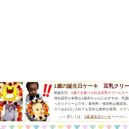
1歳の誕生日ケーキ
豆乳クリー
初誕生日、
1歳でも食べられる豆乳クリームケー
消化器官が未熟な1歳赤ちゃんにおすすめ、乳脂
っさりクリームです。着色料・保存料は無添加。
ラーはお口に入れても安全な食材を使用。
スマ
＞＞ 詳しくは、
1歳 誕生日ケーキ
ページへ