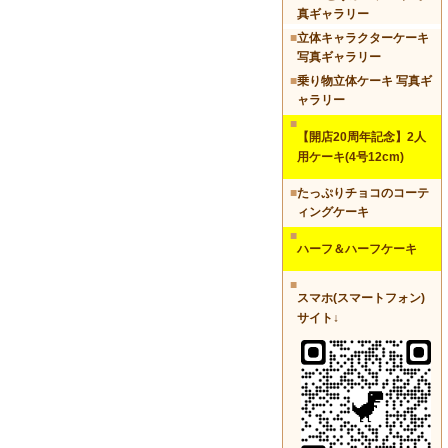
真ギャラリー
■
立体キャラクターケーキ
写真ギャラリー
■
乗り物立体ケーキ 写真ギ
ャラリー
■
【開店20周年記念】2人
用ケーキ(4号12cm)
■
たっぷりチョコのコーテ
ィングケーキ
■
ハーフ＆ハーフケーキ
■
スマホ(スマートフォン)
サイト↓