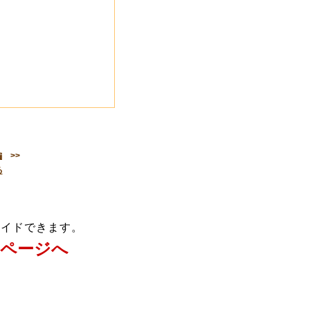
編
>>
る
メイドできます。
ページへ