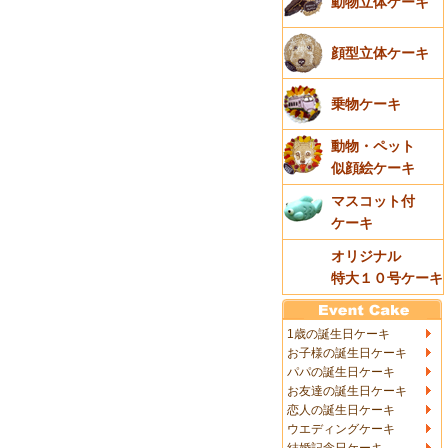
動物立体ケーキ
顔型立体ケーキ
乗物ケーキ
動物・ペット
似顔絵ケーキ
マスコット付
ケーキ
オリジナル
特大１０号ケーキ
1歳の誕生日ケーキ
お子様の誕生日ケーキ
パパの誕生日ケーキ
お友達の誕生日ケーキ
恋人の誕生日ケーキ
ウエディングケーキ
結婚記念日ケーキ