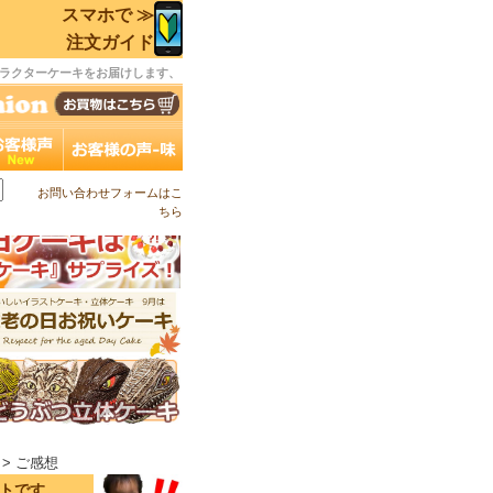
スマホで ≫
注文ガイド
ラクターケーキをお届けします、
お問い合わせフォームはこ
ちら
> ご感想
イトです。