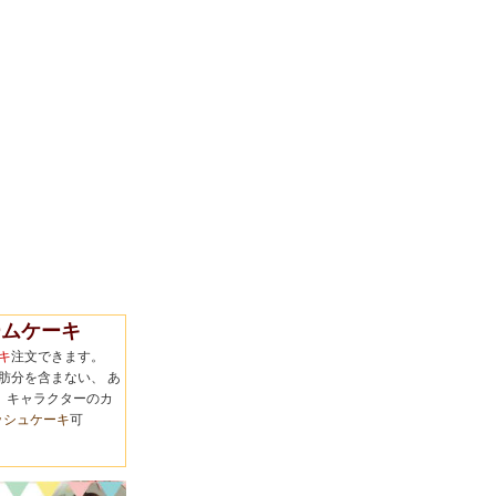
ムケーキ
キ
注文できます。
肪分を含まない、 あ
 キャラクターのカ
ッシュケーキ
可