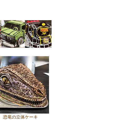
恐竜の立体ケーキ