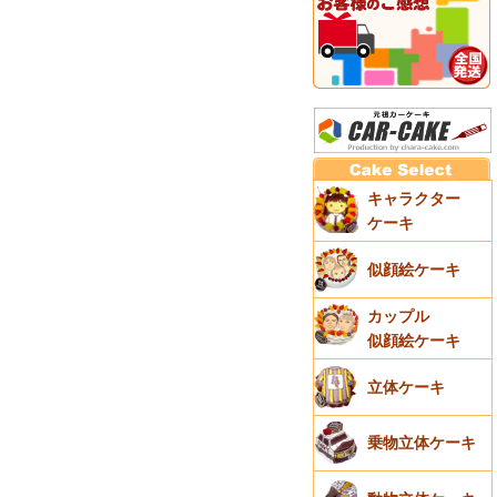
キャラクター
ケーキ
似顔絵ケーキ
カップル
似顔絵ケーキ
立体ケーキ
乗物立体ケーキ