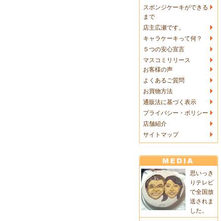
スポンジケーキができる
まで
店主広瀬です。
キャラケーキって何？
５つの安心宣言
マスコミリリース
お客様の声
よくあるご質問
お買物方法
通販法に基づく表示
プライバシー・ポリシー
店舗紹介
サイトマップ
思いっき
りテレビ
で全国放
送されま
した。