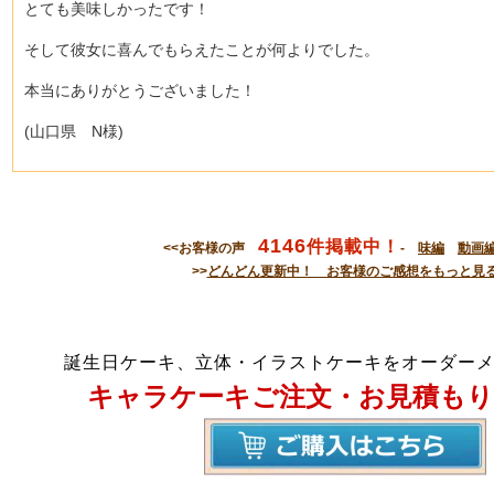
とても美味しかったです！
そして彼女に喜んでもらえたことが何よりでした。
本当にありがとうございました！
(山口県 N様)
4146
件掲載中！
<<お客様の声
-
味編
動画
>>
どんどん更新中！ お客様のご感想をもっと見
誕生日ケーキ、立体・イラストケーキをオーダー
キャラケーキご注文・お見積もり