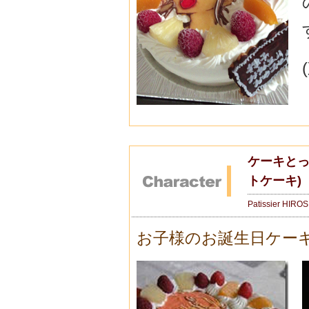
ケーキとっ
トケーキ)
Patissier HIRO
お子様のお誕生日ケー