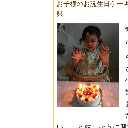
お子様のお誕生日ケー
県
い！」と嬉しそうに興