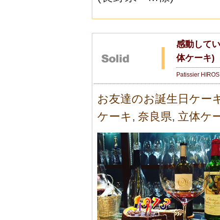
感動してい
体ケーキ)
Patissier HIRO
お友達のお誕生日ケー
ケーキ
,
奈良県
,
立体ケ