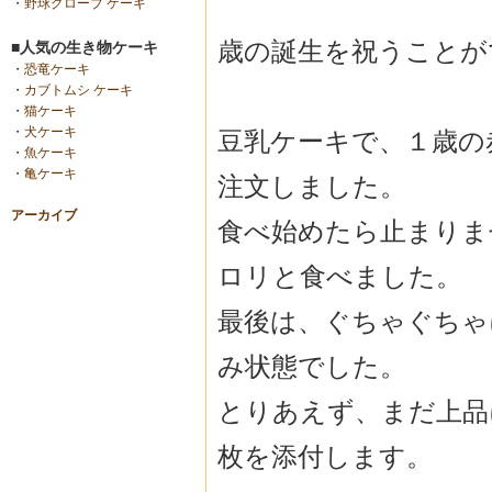
・
野球グローブ ケーキ
歳の誕生を祝うことが
■人気の生き物ケーキ
・
恐竜ケーキ
・
カブトムシ ケーキ
・
猫ケーキ
・
犬ケーキ
豆乳ケーキで、１歳の
・
魚ケーキ
・
亀ケーキ
注文しました。
アーカイブ
食べ始めたら止まりま
ロリと食べました。
最後は、ぐちゃぐちゃ
み状態でした。
とりあえず、まだ上品
枚を添付します。