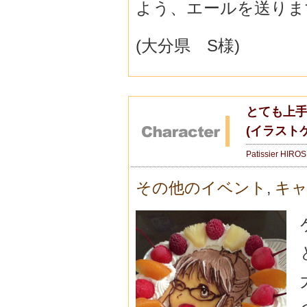
よう、エールを送りま
(大分県 S様)
とても上
(イラスト
Patissier HIRO
その他のイベント
,
キ