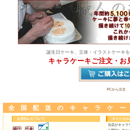
誕生日ケーキ、立体・イラストケーキを
キャラケーキご注文・お
PCから注文
全 国 配 送 の キ ャ ラ ケ ー
お支払いについて
キャンセル
当店がキャラ