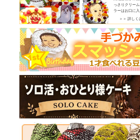
っさりクリーム
ラーはお口に入
＞＞ 詳しく