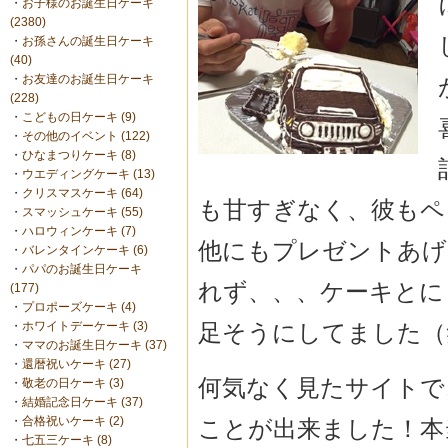
・
お子様のお誕生日ケーキ
(2380)
・
お孫さんの誕生日ケーキ
(40)
・
お友達のお誕生日ケーキ
(228)
・
こどもの日ケーキ (9)
・
その他のイベント (122)
・
ひなまつりケーキ (8)
・
ウエディングケーキ (13)
・
クリスマスケーキ (64)
も甘すぎなく、彼もペ
・
スマッシュケーキ (55)
・
ハロウィンケーキ (7)
他にもプレゼントあげ
・
バレンタインケーキ (6)
・
パパのお誕生日ケーキ
れず、、、ケーキとに
(177)
・
プロポーズケーキ (4)
足そうにしてました（
・
ホワイトデーケーキ (3)
・
ママのお誕生日ケーキ (37)
・
還暦祝いケーキ (27)
何気なく見たサイトで
・
敬老の日ケーキ (3)
・
結婚記念日ケーキ (37)
・
合格祝いケーキ (2)
ことが出来ました！本
・
七五三ケーキ (8)