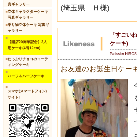
真ギャラリー
(埼玉県 Ｈ様)
■
立体キャラクターケーキ
写真ギャラリー
■
乗り物立体ケーキ 写真ギ
ャラリー
「すごいね～
■
【開店20周年記念】2人
ケーキ)
用ケーキ(4号12cm)
Patissier HIRO
■
たっぷりチョコのコーテ
ィングケーキ
お友達のお誕生日ケー
■
ハーフ＆ハーフケーキ
■
スマホ(スマートフォン)
サイト↓