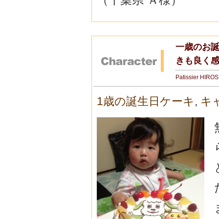
一歳のお誕
きも良く
Patissier HIRO
1歳の誕生日ケーキ
,
キ