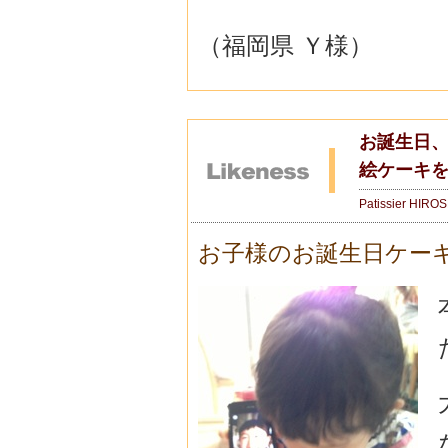
（福岡県 Ｙ様）
お誕生日、
絵ケーキ
Patissier HIRO
お子様のお誕生日ケー