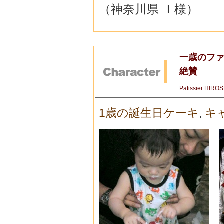
（神奈川県 Ｉ様）
一歳のファ
絶賛
Patissier HIRO
1歳の誕生日ケーキ
,
キ