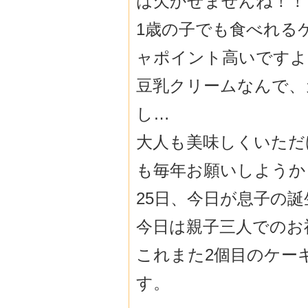
は欠かせませんね！！
1歳の子でも食べれる
ャポイント高いですよ
豆乳クリームなんで、
し…
大人も美味しくいただ
も毎年お願いしようか
25日、今日が息子の
今日は親子三人でのお
これまた2個目のケー
す。