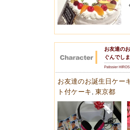
お友達のお
ぐんでし
Patissier HIRO
お友達のお誕生日ケー
ト付ケーキ
,
東京都