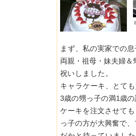
まず、私の実家での息子1歳
両親・祖母・妹夫婦＆
祝いしました。
キャラケーキ、とても
3歳の甥っ子の満1歳
ケーキを注文させても
っ子の方が大興奮で、
だかと待っていました(