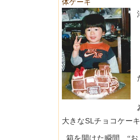
体ケーキ
大きな
SL
チョコケー
箱を開けた瞬間、“