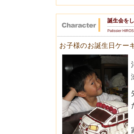
誕生会を
Patissier HIRO
お子様のお誕生日ケー