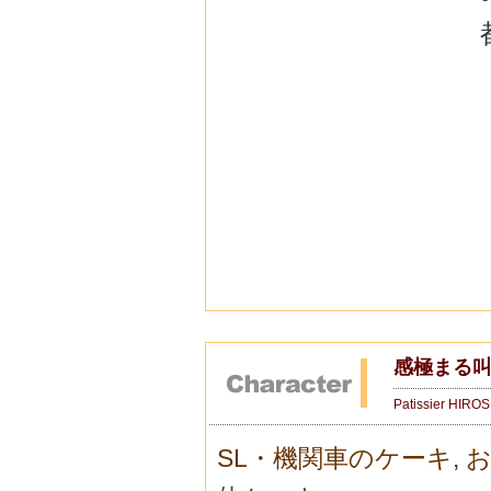
感極まる叫び
Patissier HIRO
SL・機関車のケーキ
,