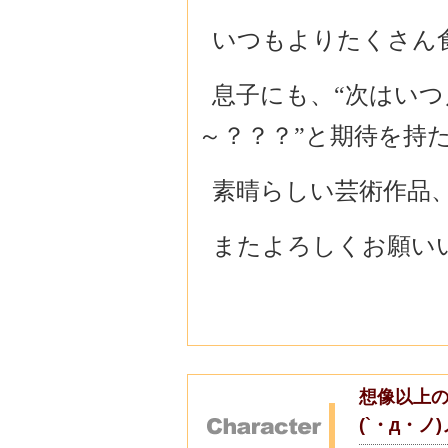
いつもよりたくさん
息子にも、“次はい
～？？？”と期待を持
素晴らしい芸術作品
またよろしくお願い
想像以上
(`・д・ノ)