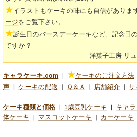
★
イラストもケーキの味にも自信がありま
ージ
をご覧下さい。
★
誕生日のバースデーケーキなど、記念日
ですか？
洋菓子工房 リ
★
キャラケーキ.com
|
ケーキのご注文方法
声
|
ケーキの配送
|
Ｑ＆Ａ
|
店舗紹介
|
サ
ケーキ種類と価格
|
1歳豆乳ケーキ
|
キャラ
体ケーキ
|
マスコットケーキ
|
カーケーキ