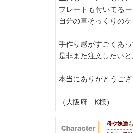
プレートも付いてるー
自分の車そっくりのケ
手作り感がすごくあっ
是非また注文したいと
本当にありがとうござ
（大阪府 K様）
母や妹達