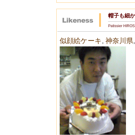
帽子も細
Patissier HIRO
似顔絵ケーキ
,
神奈川県