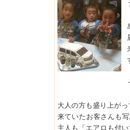
大人の方も盛り上がっ
来ていたお客さんも写
主人も「エアロも付い