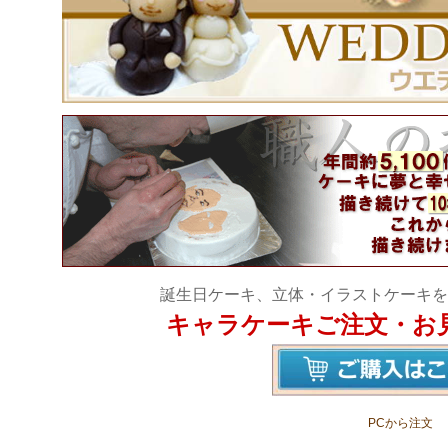
誕生日ケーキ、立体・イラストケーキを
キャラケーキご注文・お
PCから注文