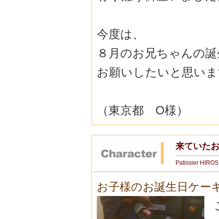
今度は、
８月のお兄ちゃんの誕
お願いしたいと思いま
（東京都 O様）
来ていた
Patissier HIRO
お子様のお誕生日ケー