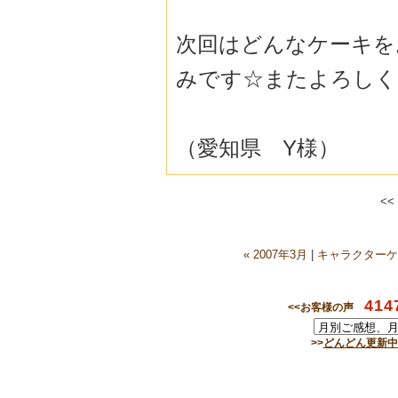
次回はどんなケーキを
みです☆またよろしく
（愛知県 Y様）
<<
« 2007年3月
|
キャラクターケ
414
<<お客様の声
>>
どんどん更新中