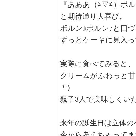
『あああ（≧▽≦）ポル
と期待通り大喜び。
ポルン♪ポルン♪と口
ずっとケーキに見入っ
実際に食べてみると、
クリームがふわっと甘
＊)
親子3人で美味しくい
来年の誕生日は立体の
今から考えちゃってま