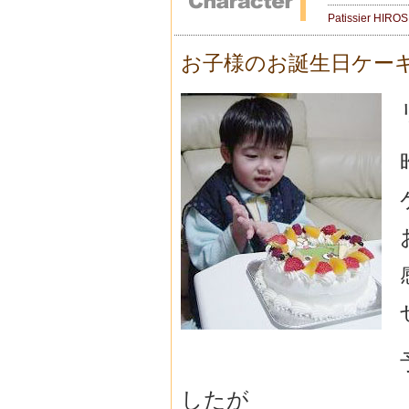
Patissier HIRO
お子様のお誕生日ケー
したが