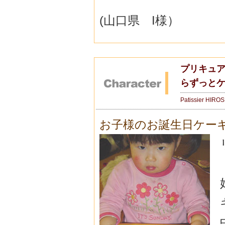
(山口県 I様）
プリキュア
らずっと
Patissier HIRO
お子様のお誕生日ケー