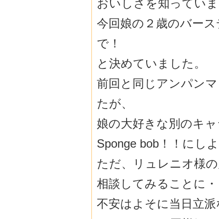
おいしさを知っていま
今回娘の２歳のバース
で！
と決めていました。
前回と同じアンパンマ
たが、
娘の大好きな別のキャ
Sponge bob！！に
ただ、リュレニオ様の
相談してみることに・
不安はよそに当日立派な