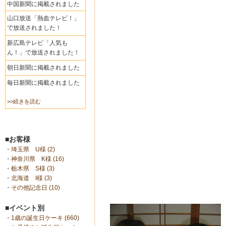
中国新聞に掲載されました
山口放送「熱血テレビ！」
で放送されました！
新広島テレビ「人気も
ん！」で放送されました！
朝日新聞に掲載されました
毎日新聞に掲載されました
>>続きを読む
■お客様
・
埼玉県 U様 (2)
・
神奈川県 K様 (16)
・
栃木県 S様 (3)
・
北海道 I様 (3)
・
その他記念日 (10)
■イベント別
・
1歳の誕生日ケーキ (660)