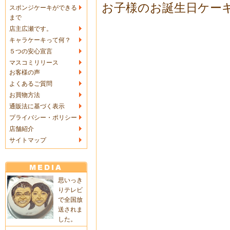
お子様のお誕生日ケー
スポンジケーキができる
まで
店主広瀬です。
キャラケーキって何？
５つの安心宣言
マスコミリリース
お客様の声
よくあるご質問
お買物方法
通販法に基づく表示
プライバシー・ポリシー
店舗紹介
サイトマップ
思いっき
りテレビ
で全国放
送されま
した。