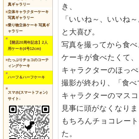
き、
真ギャラリー
■
立体キャラクターケーキ
「いいね～、いいね～
写真ギャラリー
■
乗り物立体ケーキ 写真ギ
と大喜び。
ャラリー
■
写真を撮ってから食べ
【開店20周年記念】2人
用ケーキ(4号12cm)
ケーキが食べたくて、
■
たっぷりチョコのコーテ
ィングケーキ
キャラクターのほっぺ
■
ハーフ＆ハーフケーキ
撮影が終わり、「食べ
■
スマホ(スマートフォン)
キャラクターのマスコ
サイト↓
見事に頭がなくなりま
もちろんチョコレート
た。