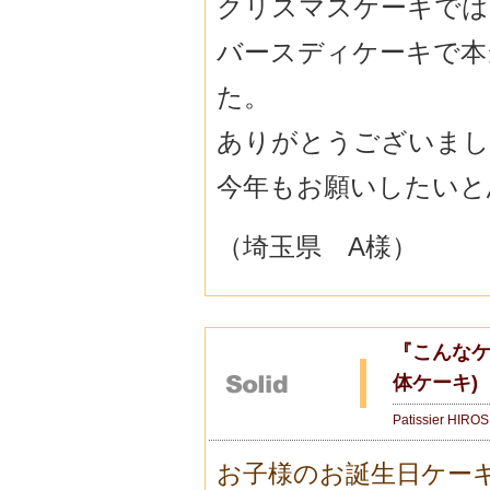
クリスマスケーキでは
バースディケーキで本
た。
ありがとうございまし
今年もお願いしたいと
（埼玉県 A様）
『こんなケ
体ケーキ)
Patissier HIRO
お子様のお誕生日ケー