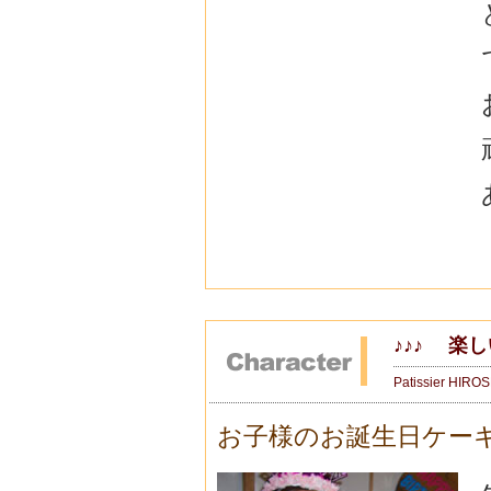
♪♪♪ 楽
Patissier HIRO
お子様のお誕生日ケー