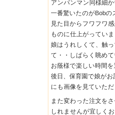
アンパンマン同様細か
一番驚いたのがBob
見た目からフワフワ感
ものに仕上がっていま
娘はうれしくて、触っ
て・・しばらく眺めて
お蔭様で楽しい時間を
後日、保育園で娘がお
にも画像を見ていただ
また変わった注文をさ
しれませんが宜しくお