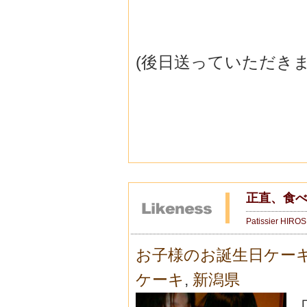
(後日送っていただき
(静岡
正直、食
Patissier HIRO
お子様のお誕生日ケー
ケーキ
,
新潟県