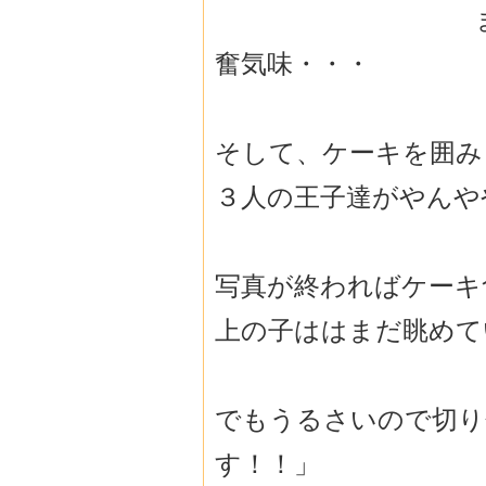
奮気味・・・
そして、ケーキを囲み
３人の王子達がやんや
写真が終わればケーキ
上の子ははまだ眺めて
でもうるさいので切り
す！！」