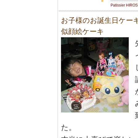
Patissier HIRO
お子様のお誕生日ケー
似顔絵ケーキ
た。