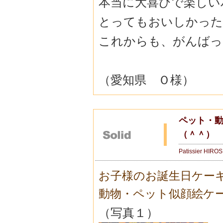
本当に大喜びで楽しい
とってもおいしかった
これからも、がんばっ
（愛知県 Ｏ様）
ペット・動
（＾＾）
Patissier HIRO
お子様のお誕生日ケー
動物・ペット似顔絵ケ
（写真１）