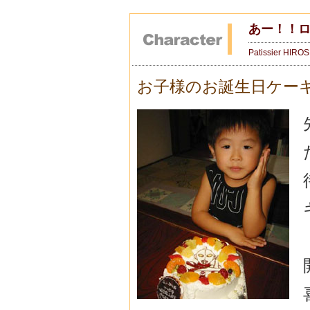
あー！！
Patissier HIRO
お子様のお誕生日ケー