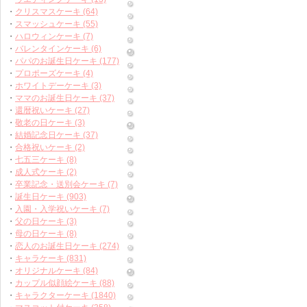
・
クリスマスケーキ (64)
・
スマッシュケーキ (55)
・
ハロウィンケーキ (7)
・
バレンタインケーキ (6)
・
パパのお誕生日ケーキ (177)
・
プロポーズケーキ (4)
・
ホワイトデーケーキ (3)
・
ママのお誕生日ケーキ (37)
・
還暦祝いケーキ (27)
・
敬老の日ケーキ (3)
・
結婚記念日ケーキ (37)
・
合格祝いケーキ (2)
・
七五三ケーキ (8)
・
成人式ケーキ (2)
・
卒業記念・送別会ケーキ (7)
・
誕生日ケーキ (903)
・
入園・入学祝いケーキ (7)
・
父の日ケーキ (3)
・
母の日ケーキ (8)
・
恋人のお誕生日ケーキ (274)
・
キャラケーキ (831)
・
オリジナルケーキ (84)
・
カップル似顔絵ケーキ (88)
・
キャラクターケーキ (1840)