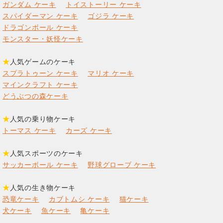
ガンダム ケーキ
トイストーリー ケーキ
スパイダーマン ケーキ
ゴジラ ケーキ
ドラゴンボール ケーキ
モンスター・妖怪ケーキ
★
人気ゲームのケーキ
スプラトゥーン ケーキ
マリオ ケーキ
マインクラフト ケーキ
どうぶつの森ケーキ
★
人気の乗り物ケーキ
トーマス ケーキ
カーズ ケーキ
★
人気スポーツのケーキ
サッカーボール ケーキ
野球グローブ ケーキ
★
人気の生き物ケーキ
恐竜ケーキ
カブトムシ ケーキ
猫ケーキ
犬ケーキ
魚ケーキ
亀ケーキ