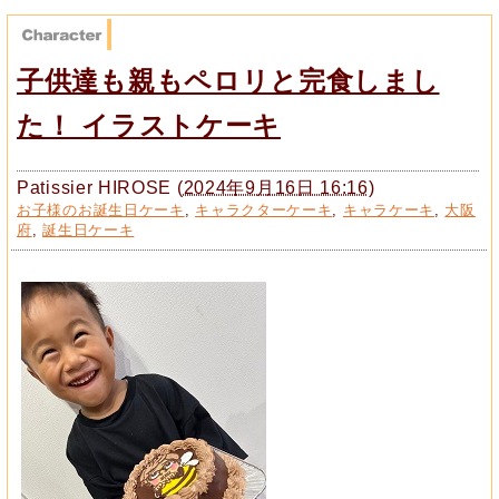
子供達も親もペロリと完食しまし
た！ イラストケーキ
Patissier HIROSE
(
2024年9月16日 16:16
)
お子様のお誕生日ケーキ
,
キャラクターケーキ
,
キャラケーキ
,
大阪
府
,
誕生日ケーキ