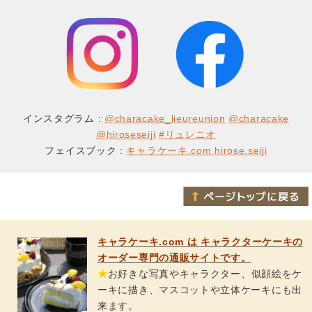
インスタグラム :
@characake_lieureunion
@characake
@hiroseseiji
#リュレニオ
フェイスブック :
キャラケーキ.com hirose.seiji
キャラケーキ.com は キャラクターケーキの
オーダー専門の通販サイトです。
★
お好きな写真やキャラクター、似顔絵をケ
ーキに描き、マスコットや立体ケーキにも出
来ます。