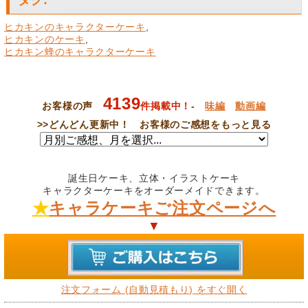
ヒカキンのキャラクターケーキ
,
ヒカキンのケーキ
,
ヒカキン蜂のキャラクターケーキ
4139
お客様の声
件掲載中！
-
味編
動画編
>>
どんどん更新中！ お客様のご感想をもっと見る
誕生日ケーキ、立体・イラストケーキ
キャラクターケーキをオーダーメイドできます。
★
キャラケーキご注文ページへ
▼
注文フォーム (自動見積もり) をすぐ開く