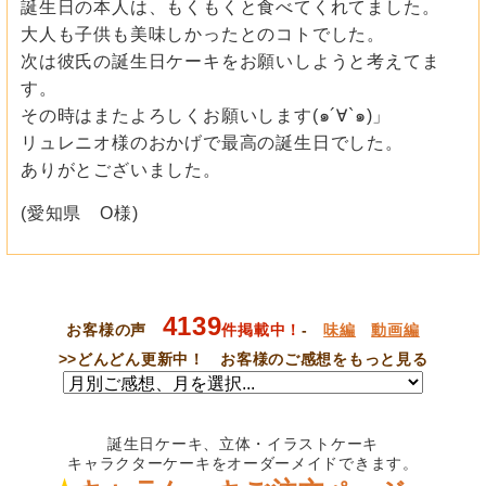
誕生日の本人は、もくもくと食べてくれてました。
大人も子供も美味しかったとのコトでした。
次は彼氏の誕生日ケーキをお願いしようと考えてま
す。
その時はまたよろしくお願いします(๑´∀`๑)」
リュレニオ様のおかげで最高の誕生日でした。
ありがとございました。
(愛知県 O様)
4139
お客様の声
件掲載中！
-
味編
動画編
>>
どんどん更新中！ お客様のご感想をもっと見る
誕生日ケーキ、立体・イラストケーキ
キャラクターケーキをオーダーメイドできます。