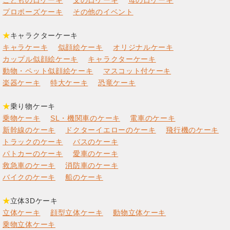
プロポーズケーキ
その他のイベント
★
キャラクターケーキ
キャラケーキ
似顔絵ケーキ
オリジナルケーキ
カップル似顔絵ケーキ
キャラクターケーキ
動物・ペット似顔絵ケーキ
マスコット付ケーキ
楽器ケーキ
特大ケーキ
恐竜ケーキ
★
乗り物ケーキ
乗物ケーキ
SL・機関車のケーキ
電車のケーキ
新幹線のケーキ
ドクターイエローのケーキ
飛行機のケーキ
トラックのケーキ
バスのケーキ
パトカーのケーキ
愛車のケーキ
救急車のケーキ
消防車のケーキ
バイクのケーキ
船のケーキ
★
立体3Dケーキ
立体ケーキ
顔型立体ケーキ
動物立体ケーキ
乗物立体ケーキ