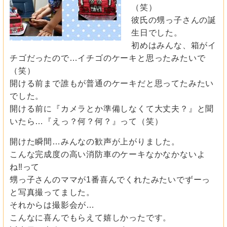
（笑）
彼氏の甥っ子さんの誕
生日でした。
初めはみんな、箱がイ
チゴだったので…イチゴのケーキと思ったみたいで
（笑）
開ける前まで誰もが普通のケーキだと思ってたみたい
でした。
開ける前に『カメラとか準備しなくて大丈夫？』と聞
いたら…『えっ？何？何？』って（笑）
開けた瞬間…みんなの歓声が上がりました。
こんな完成度の高い消防車のケーキなかなかないよ
ね‼って
甥っ子さんのママが1番喜んでくれたみたいでずーっ
と写真撮ってました。
それからは撮影会が…
こんなに喜んでもらえて嬉しかったです。