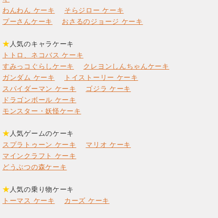
わんわん ケーキ
そらジロー ケーキ
プーさんケーキ
おさるのジョージ ケーキ
★
人気のキャラケーキ
トトロ、ネコバス ケーキ
すみっコぐらしケーキ
クレヨンしんちゃんケーキ
ガンダム ケーキ
トイストーリー ケーキ
スパイダーマン ケーキ
ゴジラ ケーキ
ドラゴンボール ケーキ
モンスター・妖怪ケーキ
★
人気ゲームのケーキ
スプラトゥーン ケーキ
マリオ ケーキ
マインクラフト ケーキ
どうぶつの森ケーキ
★
人気の乗り物ケーキ
トーマス ケーキ
カーズ ケーキ