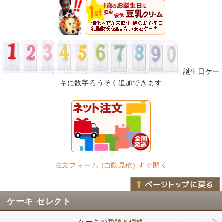
誕生日ケー
キに数字ろうそく追加できます
注文フォーム (自動見積) すぐ開く
ケーキ セレクト
ケーキの種類と価格