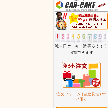
誕生日ケーキに数字ろうそく
追加できます
注文フォーム (自動見積) す
ぐ開く