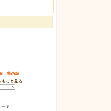
編
動画編
をもっと見る
ケーキ