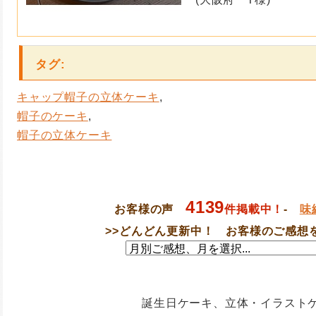
タグ
:
キャップ帽子の立体ケーキ
,
帽子のケーキ
,
帽子の立体ケーキ
4139
お客様の声
件掲載中！
-
味
>>
どんどん更新中！ お客様のご感想
誕生日ケーキ、立体・イラスト