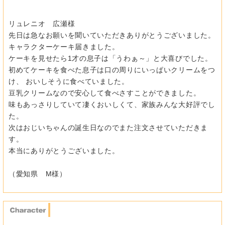
リュレニオ 広瀬様
先日は急なお願いを聞いていただきありがとうございました。
キャラクターケーキ届きました。
ケーキを見せたら1才の息子は「うわぁ～」と大喜びでした。
初めてケーキを食べた息子は口の周りにいっぱいクリームをつ
け、 おいしそうに食べていました。
豆乳クリームなので安心して食べさすことができました。
味もあっさりしていて凄くおいしくて、家族みんな大好評でし
た。
次はおじいちゃんの誕生日なのでまた注文させていただきま
す。
本当にありがとうございました。
（愛知県 M様）