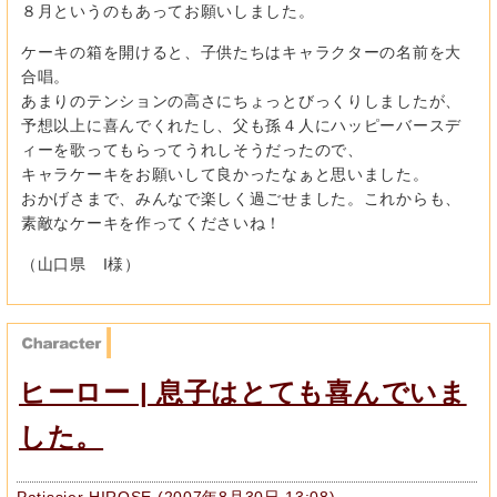
８月というのもあってお願いしました。
ケーキの箱を開けると、子供たちはキャラクターの名前を大
合唱。
あまりのテンションの高さにちょっとびっくりしましたが、
予想以上に喜んでくれたし、父も孫４人にハッピーバースデ
ィーを歌ってもらってうれしそうだったので、
キャラケーキをお願いして良かったなぁと思いました。
おかげさまで、みんなで楽しく過ごせました。これからも、
素敵なケーキを作ってくださいね！
（山口県 I様）
ヒーロー | 息子はとても喜んでいま
した。
Patissier HIROSE
(
2007年8月30日 13:08
)