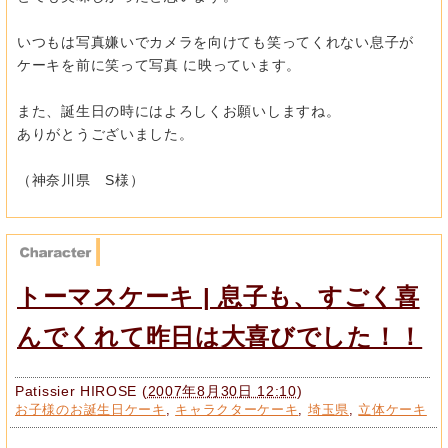
いつもは写真嫌いでカメラを向けても笑ってくれない息子が
ケーキを前に笑って写真 に映っています。
また、誕生日の時にはよろしくお願いしますね。
ありがとうございました。
（神奈川県 S様）
トーマスケーキ | 息子も、すごく喜
んでくれて昨日は大喜びでした！！
Patissier HIROSE
(
2007年8月30日 12:10
)
お子様のお誕生日ケーキ
,
キャラクターケーキ
,
埼玉県
,
立体ケーキ