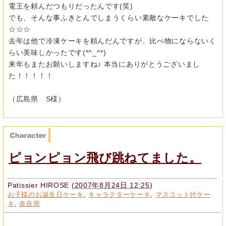
電王を頼んだつもりだったんです(笑)
でも、そんな事ふきとんでしまうくらい素敵なケーキでした
☆☆☆
去年は他で冷凍ケーキを頼んだんですが、比べ物にならないく
らい美味しかったです(*^_^*)
来年もまたお願いしますね♪ 本当にありがとうございまし
た！！！！！
（広島県 S様）
ピョンピョン飛び跳ねてました。
Patissier HIROSE
(
2007年8月24日 12:25
)
お子様のお誕生日ケーキ
,
キャラクターケーキ
,
マスコット付ケー
キ
,
奈良県