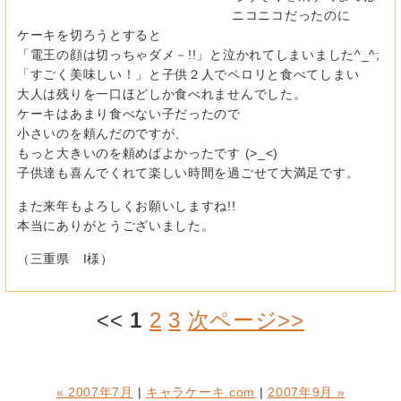
ニコニコだったのに
ケーキを切ろうとすると
「電王の顔は切っちゃダメ－!!」と泣かれてしまいました^_^;
「すごく美味しい！」と子供２人でペロリと食べてしまい
大人は残りを一口ほどしか食べれませんでした。
ケーキはあまり食べない子だったので
小さいのを頼んだのですが、
もっと大きいのを頼めばよかったです (>_<)
子供達も喜んでくれて楽しい時間を過ごせて大満足です。
また来年もよろしくお願いしますね!!
本当にありがとうございました。
（三重県 I様）
<<
1
2
3
次ページ>>
« 2007年7月
|
キャラケーキ.com
|
2007年9月 »