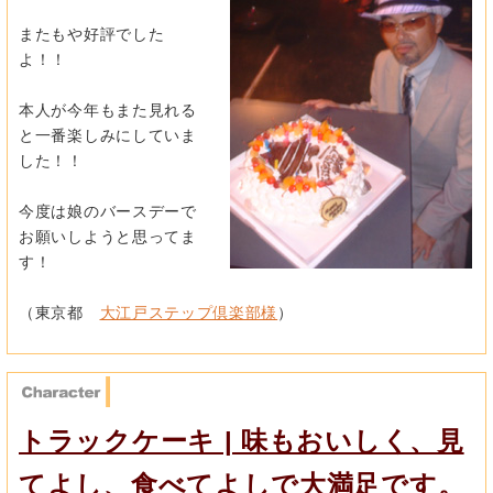
またもや好評でした
よ！！
本人が今年もまた見れる
と一番楽しみにしていま
した！！
今度は娘のバースデーで
お願いしようと思ってま
す！
（東京都
大江戸ステップ倶楽部様
）
トラックケーキ | 味もおいしく、見
てよし、食べてよしで大満足です。