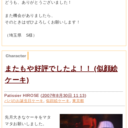
どうも、ありがとうございました！
また機会がありましたら、
そのときはぜひよろしくお願いします！
（埼玉県 S様）
またもや好評でしたよ！！ (似顔絵
ケーキ)
Patissier HIROSE
(
2007年8月30日 11:13
)
パパのお誕生日ケーキ
,
似顔絵ケーキ
,
東京都
先月大きなケーキをマタ
マタお願いしました。