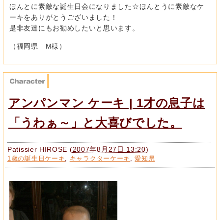
ほんとに素敵な誕生日会になりました☆ほんとうに素敵なケ
ーキをありがとうございました！
是非友達にもお勧めしたいと思います。
（福岡県 M様）
アンパンマン ケーキ | 1才の息子は
「うわぁ～」と大喜びでした。
Patissier HIROSE
(
2007年8月27日 13:20
)
1歳の誕生日ケーキ
,
キャラクターケーキ
,
愛知県