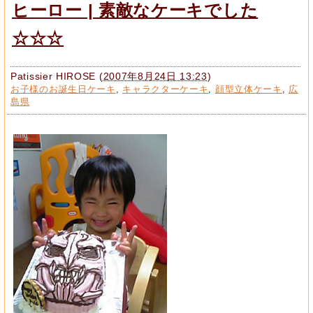
ヒーロー | 素敵なケーキでした
☆☆☆
Patissier HIROSE
(
2007年8月24日 13:23
)
お子様のお誕生日ケーキ
,
キャラクターケーキ
,
顔型立体ケーキ
,
広
島県