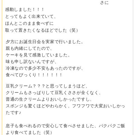
さに
感動しました！！！
とってもよく出来ていて、
ほんとこのまま食べずに
取って置きたくなるほどでした（笑）
夕方にお誕生日会を実家で行いました。
親も内緒にしてたので、
ケーキを見て感激していました。
味も申し訳ないんですが、
冷凍なので多少不安もあったのですが、
食べてびっくり！！！！！！
豆乳クリーム？？？と思ってしまうほど、
クリームもさっぱりして豆乳くささが全くなく、
普通の生クリームよりおいしかったですし、
スポンジも驚くほどやわらかく、フワフワで大変おいしかっ
たです♪
息子も食べれるので安心して食べさせました、パクパクご飯
より食べてました（笑）