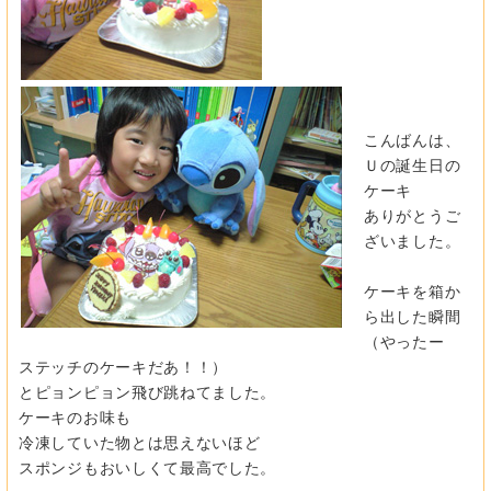
こんばんは、
Ｕの誕生日の
ケーキ
ありがとうご
ざいました。
ケーキを箱か
ら出した瞬間
（やったー
ステッチのケーキだあ！！）
とピョンピョン飛び跳ねてました。
ケーキのお味も
冷凍していた物とは思えないほど
スポンジもおいしくて最高でした。