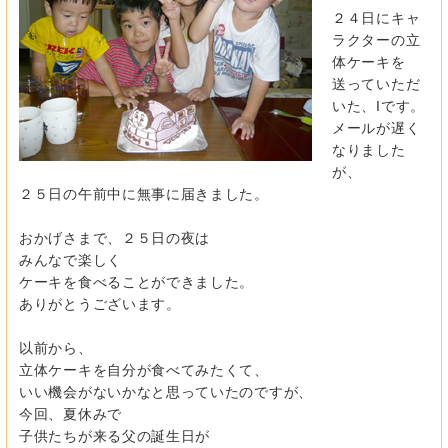
２４日にキャ
ラクターの立
体ケーキを
送っていただ
いた、Iです。
メールが遅く
なりました
が、
２５日の午前中に無事に届きました。
おかげさまで、２５日の夜は
みんなで楽しく
ケーキを食べることができました。
ありがとうございます。
以前から、
立体ケーキを自分が食べてみたくて、
いい機会がないかなと思っていたのですが、
今回、夏休みで
子供たちが来る父の誕生日が