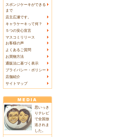
スポンジケーキができる
まで
店主広瀬です。
キャラケーキって何？
５つの安心宣言
マスコミリリース
お客様の声
よくあるご質問
お買物方法
通販法に基づく表示
プライバシー・ポリシー
店舗紹介
サイトマップ
思いっき
りテレビ
で全国放
送されま
した。