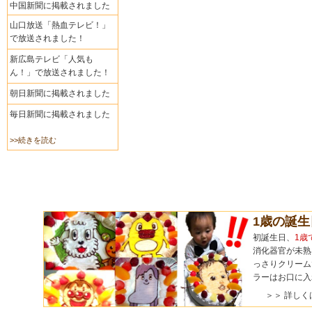
中国新聞に掲載されました
山口放送「熱血テレビ！」
で放送されました！
新広島テレビ「人気も
ん！」で放送されました！
朝日新聞に掲載されました
毎日新聞に掲載されました
>>続きを読む
1歳の誕
初誕生日、
1歳
消化器官が未熟
っさりクリーム
ラーはお口に入
＞＞ 詳しく