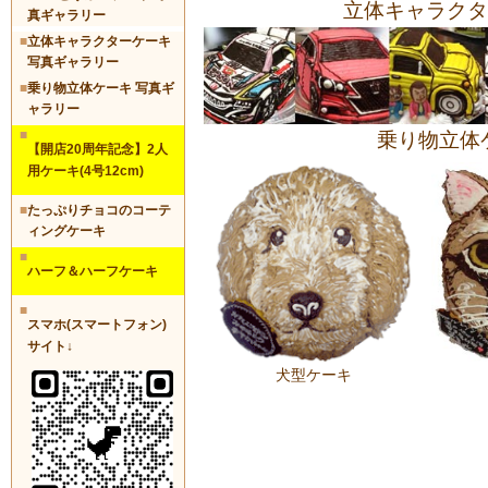
立体キャラクタ
真ギャラリー
■
立体キャラクターケーキ
写真ギャラリー
■
乗り物立体ケーキ 写真ギ
ャラリー
■
乗り物立体
【開店20周年記念】2人
用ケーキ(4号12cm)
■
たっぷりチョコのコーテ
ィングケーキ
■
ハーフ＆ハーフケーキ
■
スマホ(スマートフォン)
サイト↓
犬型ケーキ