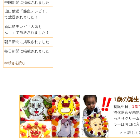
中国新聞に掲載されました
山口放送「熱血テレビ！」
で放送されました！
新広島テレビ「人気も
ん！」で放送されました！
朝日新聞に掲載されました
毎日新聞に掲載されました
>>続きを読む
1歳の誕
初誕生日、
1歳
消化器官が未熟
っさりクリーム
ラーはお口に入
＞＞ 詳しく