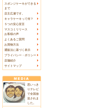
スポンジケーキができる
まで
店主広瀬です。
キャラケーキって何？
５つの安心宣言
マスコミリリース
お客様の声
よくあるご質問
お買物方法
通販法に基づく表示
プライバシー・ポリシー
店舗紹介
サイトマップ
思いっき
りテレビ
で全国放
送されま
した。