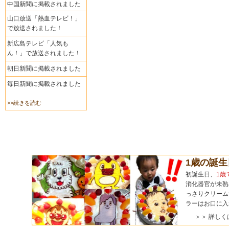
中国新聞に掲載されました
山口放送「熱血テレビ！」
で放送されました！
新広島テレビ「人気も
ん！」で放送されました！
朝日新聞に掲載されました
毎日新聞に掲載されました
>>続きを読む
1歳の誕
初誕生日、
1歳
消化器官が未熟
っさりクリーム
ラーはお口に入
＞＞ 詳しく