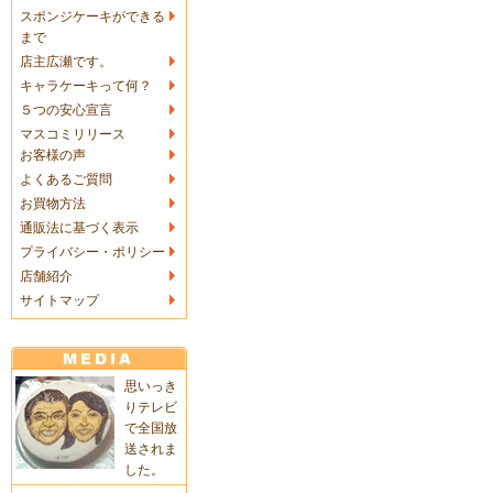
スポンジケーキができる
まで
店主広瀬です。
キャラケーキって何？
５つの安心宣言
マスコミリリース
お客様の声
よくあるご質問
お買物方法
通販法に基づく表示
プライバシー・ポリシー
店舗紹介
サイトマップ
思いっき
りテレビ
で全国放
送されま
した。