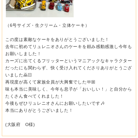
（6号サイズ・生クリーム・立体ケーキ）
この度は素敵なケーキをありがとうございました！
去年に初めてリュレニオさんのケーキを頼み感動感激し今年も
お願
いしました！
カーズに出てくるフリッターというマニアックなキャラクター
だっ
たにも関わらず、快く受け入れてくださりありがとうござ
いました🙇🏻
再現度が高くて家族全員が大興奮でした🫶🏼
味も本当に美味しく、今年も息子が「おいしい！」と自分から
たく
さん食べてくれました！
今後もぜひリュレニオさんにお願いしたいです🎶
本当にありがとうございました！
(大阪府 O様)