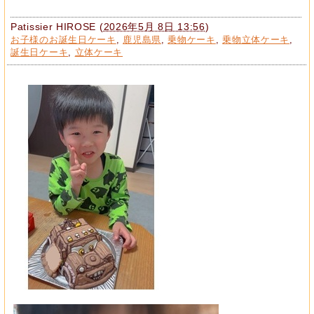
Patissier HIROSE
(
2026年5月 8日 13:56
)
お子様のお誕生日ケーキ
,
鹿児島県
,
乗物ケーキ
,
乗物立体ケーキ
,
誕生日ケーキ
,
立体ケーキ