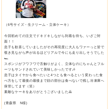
（6号サイズ・生クリーム・立体ケーキ）
今回初めての注文でドキドキしながら到着を待ち、いざご対
面！！
息子も歓喜していましたがその再現度に大人もワァーっと皆で
覗き見ながら声が出るほどリアルで今にも走り出しそうでした
🏎
スポンジがフワフワで舌触りがよく、立体なのにちゃんとフル
ーツもサンドされていて美味しかったです🎶
息子はタイヤから食べたいと4つとも食べるという変わった食
べ方をして最後の最後まで顔の部分は食べないで残し冷凍庫へ
保管してます（笑）
素敵なケーキをありがとうございました🙇
(青森県 N様)