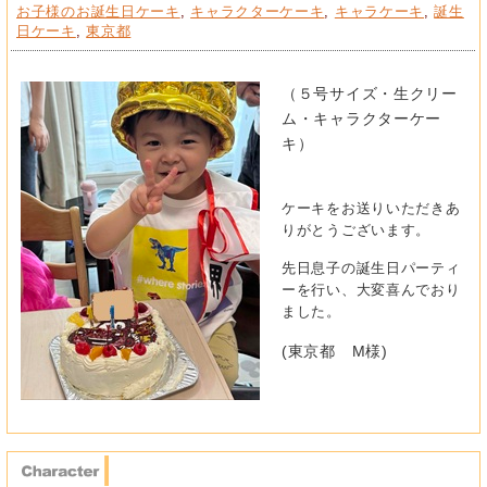
お子様のお誕生日ケーキ
,
キャラクターケーキ
,
キャラケーキ
,
誕生
日ケーキ
,
東京都
（５号サイズ・生クリー
ム・キャラクターケー
キ）
ケーキをお送りいただきあ
りがとうございます。
先日息子の誕生日パーティ
ーを行い、大変喜んでおり
ました。
(東京都 M様)