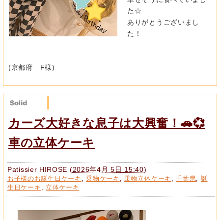
た☆
ありがとうございまし
た！
(京都府 F様)
カーズ大好きな息子は大興奮！🚗💞
車の立体ケーキ
Patissier HIROSE
(
2026年4月 5日 15:40
)
お子様のお誕生日ケーキ
,
乗物ケーキ
,
乗物立体ケーキ
,
千葉県
,
誕
生日ケーキ
,
立体ケーキ