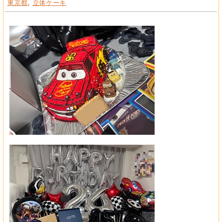
東京都
,
立体ケーキ