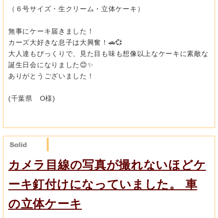
（６号サイズ・生クリーム・立体ケーキ）
無事にケーキ届きました！
カーズ大好きな息子は大興奮！🚗💞
大人達もびっくりで、
見た目も味も想像以上なケーキに素敵な
誕生日会になりました😊✨
ありがとうございました！
(千葉県 O様)
カメラ目線の写真が撮れないほどケ
ーキ釘付けになっていました。 車
の立体ケーキ