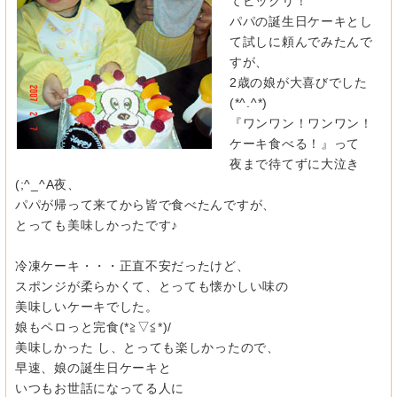
てビックリ！
パパの誕生日ケーキとし
て試しに頼んでみたんで
すが、
2歳の娘が大喜びでした
(*^.^*)
『ワンワン！ワンワン！
ケーキ食べる！』って
夜まで待てずに大泣き
(;^_^A夜、
パパが帰って来てから皆で食べたんですが、
とっても美味しかったです♪
冷凍ケーキ・・・正直不安だったけど、
スポンジが柔らかくて、とっても懐かしい味の
美味しいケーキでした。
娘もペロっと完食(*≧▽≦*)/
美味しかった し、とっても楽しかったので、
早速、娘の誕生日ケーキと
いつもお世話になってる人に