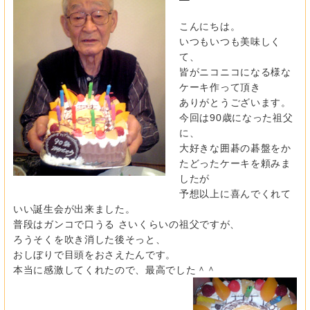
こんにちは。
いつもいつも美味しく
て、
皆がニコニコになる様な
ケーキ作って頂き
ありがとうございます。
今回は90歳になった祖父
に、
大好きな囲碁の碁盤をか
たどったケーキを頼みま
したが
予想以上に喜んでくれて
いい誕生会が出来ました。
普段はガンコで口うる さいくらいの祖父ですが、
ろうそくを吹き消した後そっと、
おしぼりで目頭をおさえたんです。
本当に感激してくれたので、最高でした＾＾