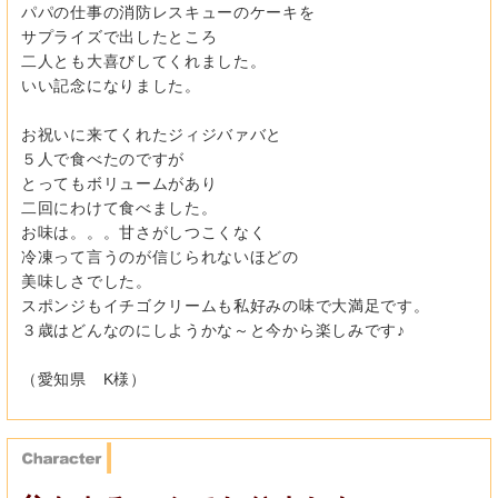
パパの仕事の消防レスキューのケーキを
サプライズで出したところ
二人とも大喜びしてくれました。
いい記念になりました。
お祝いに来てくれたジィジバァバと
５人で食べたのですが
とってもボリュームがあり
二回にわけて食べました。
お味は。。。甘さがしつこくなく
冷凍って言うのが信じられないほどの
美味しさでした。
スポンジもイチゴクリームも私好みの味で大満足です。
３歳はどんなのにしようかな～と今から楽しみです♪
（愛知県 K様）