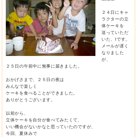
２４日にキャ
ラクターの立
体ケーキを
送っていただ
いた、Iです。
メールが遅く
なりました
が、
２５日の午前中に無事に届きました。
おかげさまで、２５日の夜は
みんなで楽しく
ケーキを食べることができました。
ありがとうございます。
以前から、
立体ケーキを自分が食べてみたくて、
いい機会がないかなと思っていたのですが、
今回、夏休みで