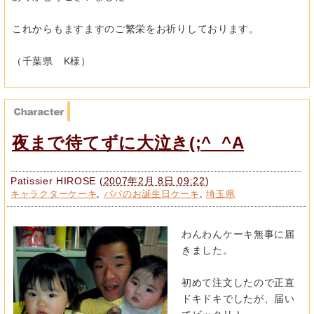
これからもますますのご繁栄をお祈りしております。
（千葉県 K様）
夜まで待てずに大泣き(;^_^A
Patissier HIROSE
(
2007年2月 8日 09:22
)
キャラクターケーキ
,
パパのお誕生日ケーキ
,
埼玉県
わんわんケーキ無事に届
きました。
初めて注文したので正直
ドキドキでしたが、届い