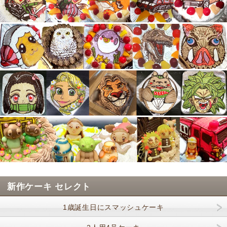
新作ケーキ セレクト
1歳誕生日にスマッシュケーキ