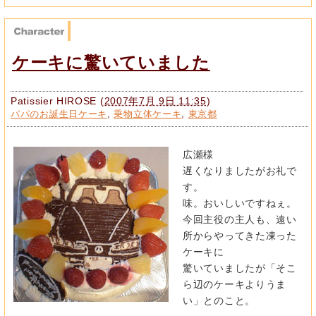
ケーキに驚いていました
Patissier HIROSE
(
2007年7月 9日 11:35
)
パパのお誕生日ケーキ
,
乗物立体ケーキ
,
東京都
広瀬様
遅くなりましたがお礼で
す。
味。おいしいですねぇ。
今回主役の主人も、遠い
所からやってきた凍った
ケーキに
驚いていましたが「そこ
ら辺のケーキよりうま
い」とのこと。