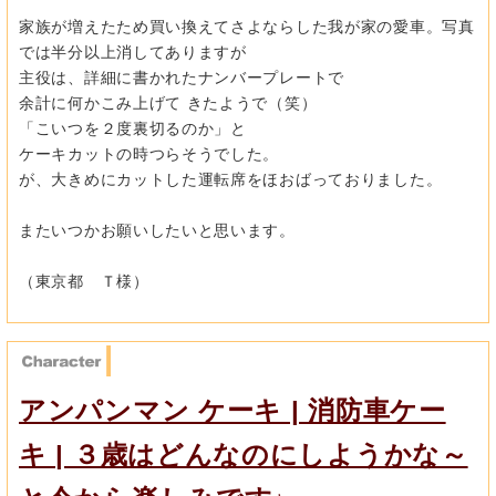
家族が増えたため買い換えてさよならした我が家の愛車。写真
では半分以上消してありますが
主役は、詳細に書かれたナンバープレートで
余計に何かこみ上げて きたようで（笑）
「こいつを２度裏切るのか」と
ケーキカットの時つらそうでした。
が、大きめにカットした運転席をほおばっておりました。
またいつかお願いしたいと思います。
（東京都 Ｔ様）
アンパンマン ケーキ | 消防車ケー
キ | ３歳はどんなのにしようかな～