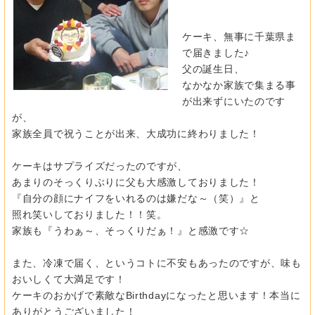
ケーキ、無事に千葉県ま
で届きました♪
父の誕生日、
なかなか家族で集まる事
が出来ずにいたのです
が、
家族全員で祝うことが出来、大成功に終わりました！
ケーキはサプライズだったのですが、
あまりのそっくりぶりに父も大感激しておりました！
『自分の顔にナイフをいれるのは嫌だな～（笑）』と
照れ笑いしておりました！！笑。
家族も『うわぁ～、そっくりだぁ！』と感激です☆
また、冷凍で届く、というコトに不安もあったのですが、味も
おいしくて大満足です！
ケーキのおかげで素敵なBirthdayになったと思います！本当に
ありがとうございました！