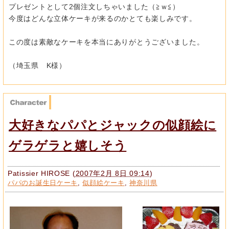
プレゼントとして2個注文しちゃいました（≧ｗ≦）
今度はどんな立体ケーキが来るのかとても楽しみです。
この度は素敵なケーキを本当にありがとうございました。
（埼玉県 K様）
大好きなパパとジャックの似顔絵に
ゲラゲラと嬉しそう
Patissier HIROSE
(
2007年2月 8日 09:14
)
パパのお誕生日ケーキ
,
似顔絵ケーキ
,
神奈川県