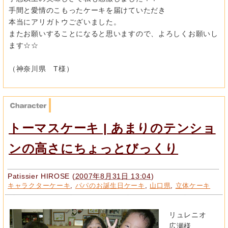
手間と愛情のこもったケーキを届けていただき
本当にアリガトウございました。
またお願いすることになると思いますので、よろしくお願いし
ます☆☆
（神奈川県 T様）
トーマスケーキ | あまりのテンショ
ンの高さにちょっとびっくり
Patissier HIROSE
(
2007年8月31日 13:04
)
キャラクターケーキ
,
パパのお誕生日ケーキ
,
山口県
,
立体ケーキ
リュレニオ
広瀬様