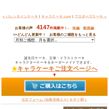
« バレンタインケーキ
|
キャラケーキ.com
|
プロポーズケーキ »
4147
お客様の声
件掲載中！
-
味編
動画編
>>
どんどん更新中！ お客様のご感想をもっと見る
誕生日ケーキ、立体・イラストケーキ
キャラクターケーキをオーダーメイドできます。
★
キャラケーキご注文ページへ
▼
注文フォーム (自動見積もり) をすぐ開く