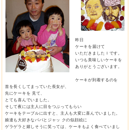
昨日
ケーキを届けて
いただきましたＩです。
いつも美味しいケーキを
ありがとうございます。
ケーキが到着するのを
首を長くしてまっていた長女が、
先にケーキを 見て、
とても喜んでいました。
そして夜には主人に目をつぶってもらい
ケーキをテーブルに出すと、主人も大変に喜んでいました。
娘達も大好きなパパとジャッ クの似顔絵に
ゲラゲラと嬉しそうに笑っては、ケーキもよく食べていまし