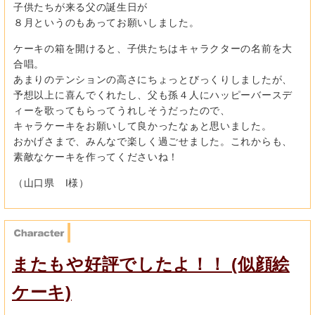
子供たちが来る父の誕生日が
８月というのもあってお願いしました。
ケーキの箱を開けると、子供たちはキャラクターの名前を大
合唱。
あまりのテンションの高さにちょっとびっくりしましたが、
予想以上に喜んでくれたし、父も孫４人にハッピーバースデ
ィーを歌ってもらってうれしそうだったので、
キャラケーキをお願いして良かったなぁと思いました。
おかげさまで、みんなで楽しく過ごせました。これからも、
素敵なケーキを作ってくださいね！
（山口県 I様）
またもや好評でしたよ！！ (似顔絵
ケーキ)