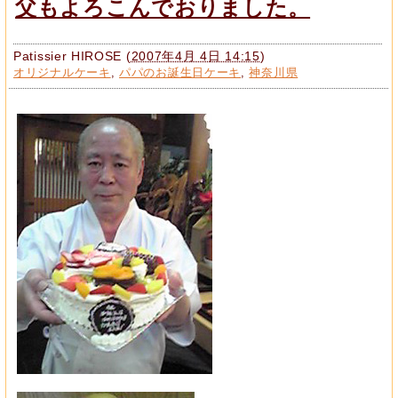
父もよろこんでおりました。
Patissier HIROSE
(
2007年4月 4日 14:15
)
オリジナルケーキ
,
パパのお誕生日ケーキ
,
神奈川県