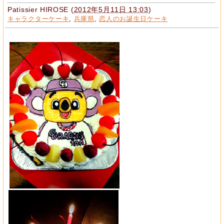
Patissier HIROSE
(
2012年5月11日 13:03
)
キャラクターケーキ
,
兵庫県
,
恋人のお誕生日ケーキ