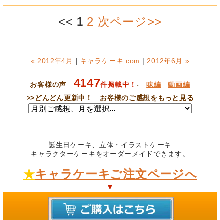
<<
1
2
次ページ>>
« 2012年4月
|
キャラケーキ.com
|
2012年6月 »
4147
お客様の声
件掲載中！
-
味編
動画編
>>
どんどん更新中！ お客様のご感想をもっと見る
誕生日ケーキ、立体・イラストケーキ
キャラクターケーキをオーダーメイドできます。
★
キャラケーキご注文ページへ
▼