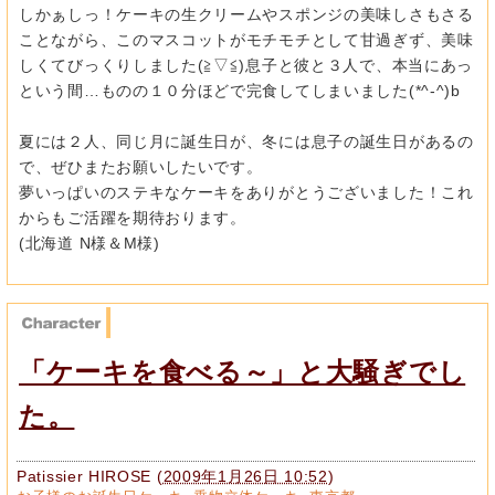
しかぁしっ！ケーキの生クリームやスポンジの美味しさもさる
ことながら、このマスコットがモチモチとして甘過ぎず、美味
しくてびっくりしました(≧▽≦)息子と彼と３人で、本当にあっ
という間…ものの１０分ほどで完食してしまいました(*^-^)b
夏には２人、同じ月に誕生日が、冬には息子の誕生日があるの
で、ぜひまたお願いしたいです。
夢いっぱいのステキなケーキをありがとうございました！これ
からもご活躍を期待おります。
(北海道 N様＆M様)
「ケーキを食べる～」と大騒ぎでし
た。
Patissier HIROSE
(
2009年1月26日 10:52
)