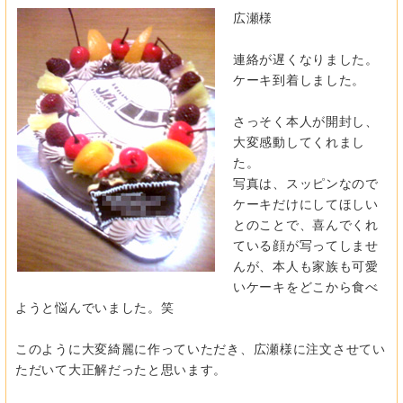
広瀬様
連絡が遅くなりました。
ケーキ到着しました。
さっそく本人が開封し、
大変感動してくれまし
た。
写真は、スッピンなので
ケーキだけにしてほしい
とのことで、喜んでくれ
ている顔が写ってしませ
んが、本人も家族も可愛
いケーキをどこから食べ
ようと悩んでいました。笑
このように大変綺麗に作っていただき、広瀬様に注文させてい
ただいて大正解だったと思います。