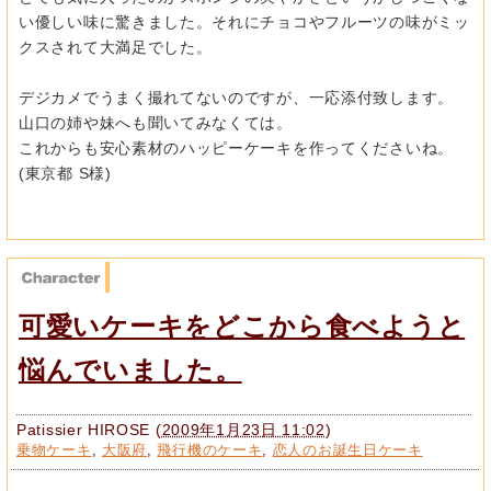
い優しい味に驚きました。それにチョコやフルーツの味がミッ
クスされて大満足でした。
デジカメでうまく撮れてないのですが、一応添付致します。
山口の姉や妹へも聞いてみなくては。
これからも安心素材のハッピーケーキを作ってくださいね。
(東京都 S様)
可愛いケーキをどこから食べようと
悩んでいました。
Patissier HIROSE
(
2009年1月23日 11:02
)
乗物ケーキ
,
大阪府
,
飛行機のケーキ
,
恋人のお誕生日ケーキ