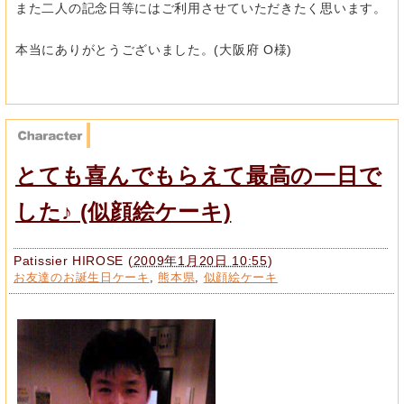
また二人の記念日等にはご利用させていただきたく思います。
本当にありがとうございました。(大阪府 O様)
とても喜んでもらえて最高の一日で
した♪ (似顔絵ケーキ)
Patissier HIROSE
(
2009年1月20日 10:55
)
お友達のお誕生日ケーキ
,
熊本県
,
似顔絵ケーキ