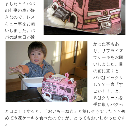
ました＾＾パパ
の仕事の車が好
きなので、レス
キュー車をお願
いしました。パ
パの誕生日が近
かった事もあ
り、サプライズ
でケーキをお願
いしました。目
の前に置くと、
パパはビックリ
してて一言「す
ごい！！」と、
Ｓはクリームを
手に取りパクっ
と口に！！すると、「おいちーね☆」と嬉しそうでした＾＾初
めて冷凍ケーキを食べたのですが、とってもおいしかったです
♪