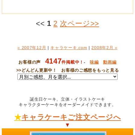
<<
1
2
次ページ>>
« 2007年12月
|
キャラケーキ.com
|
2008年2月 »
4147
お客様の声
件掲載中！
-
味編
動画編
>>
どんどん更新中！ お客様のご感想をもっと見る
誕生日ケーキ、立体・イラストケーキ
キャラクターケーキをオーダーメイドできます。
★
キャラケーキご注文ページへ
▼