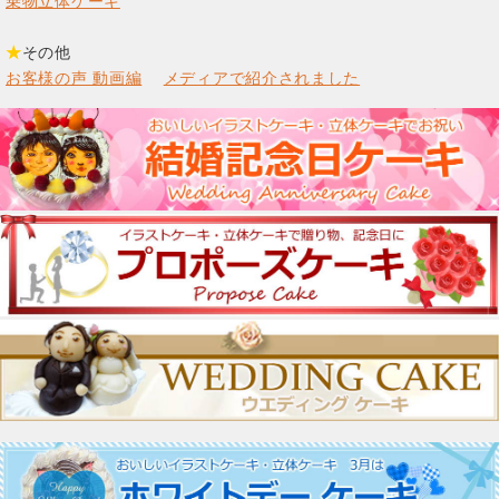
乗物立体ケーキ
★
その他
お客様の声 動画編
メディアで紹介されました