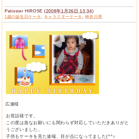
Patissier HIROSE
(
2008年1月26日 13:34
)
1歳の誕生日ケーキ
,
キャラクターケーキ
,
神奈川県
広瀬様
お世話様です。
この度は急なお願いにも関わらず対応していただきありがと
うございました。
子供もケーキを見た途端、目が点になってました(^^♪