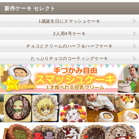
新作ケーキ セレクト
1歳誕生日にスマッシュケーキ
2人用4号ケーキ
チョコとクリームのハーフ＆ハーフケーキ
たっぷりチョコのコーティングケーキ