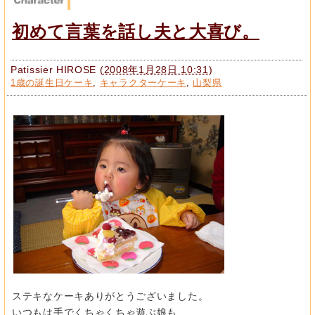
初めて言葉を話し夫と大喜び。
Patissier HIROSE
(
2008年1月28日 10:31
)
1歳の誕生日ケーキ
,
キャラクターケーキ
,
山梨県
ステキなケーキありがとうございました。
いつもは手でくちゃくちゃ遊ぶ娘も