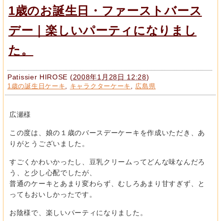
1歳のお誕生日・ファーストバース
デー｜楽しいパーティになりまし
た。
Patissier HIROSE
(
2008年1月28日 12:28
)
1歳の誕生日ケーキ
,
キャラクターケーキ
,
広島県
広瀬様
この度は、娘の１歳のバースデーケーキを作成いただき、あ
りがとうございました。
すごくかわいかったし、豆乳クリームってどんな味なんだろ
う、と少し心配でしたが、
普通のケーキとあまり変わらず、むしろあまり甘すぎず、と
ってもおいしかったです。
お陰様で、楽しいパーティになりました。