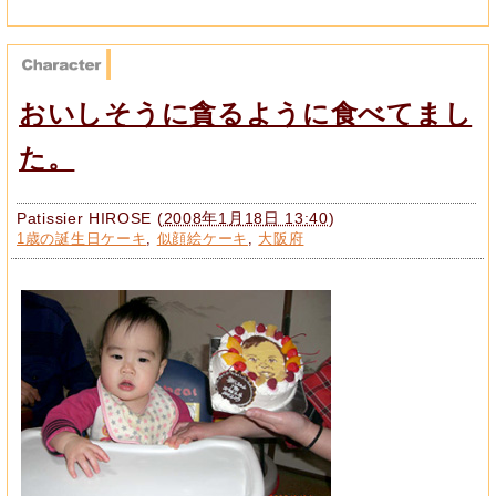
おいしそうに貪るように食べてまし
た。
Patissier HIROSE
(
2008年1月18日 13:40
)
1歳の誕生日ケーキ
,
似顔絵ケーキ
,
大阪府