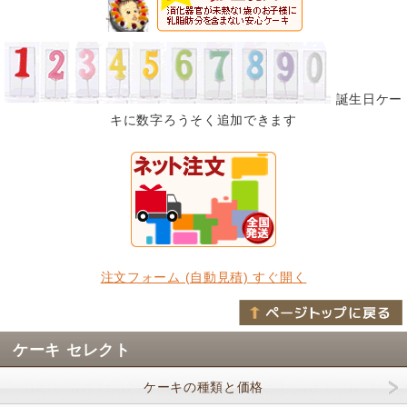
誕生日ケー
キに数字ろうそく追加できます
注文フォーム (自動見積) すぐ開く
ケーキ セレクト
ケーキの種類と価格