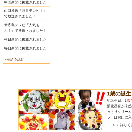
中国新聞に掲載されました
山口放送「熱血テレビ！」
で放送されました！
新広島テレビ「人気も
ん！」で放送されました！
朝日新聞に掲載されました
毎日新聞に掲載されました
>>続きを読む
1歳の誕
初誕生日、
1歳
消化器官が未熟
っさりクリーム
ラーはお口に入
＞＞ 詳しく