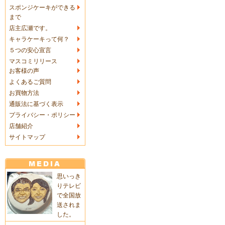
スポンジケーキができる
まで
店主広瀬です。
キャラケーキって何？
５つの安心宣言
マスコミリリース
お客様の声
よくあるご質問
お買物方法
通販法に基づく表示
プライバシー・ポリシー
店舗紹介
サイトマップ
思いっき
りテレビ
で全国放
送されま
した。