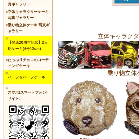
真ギャラリー
■
立体キャラクターケーキ
写真ギャラリー
■
乗り物立体ケーキ 写真ギ
ャラリー
立体キャラクタ
■
【開店20周年記念】2人
用ケーキ(4号12cm)
■
たっぷりチョコのコーテ
ィングケーキ
乗り物立体
■
ハーフ＆ハーフケーキ
■
スマホ(スマートフォン)
サイト↓