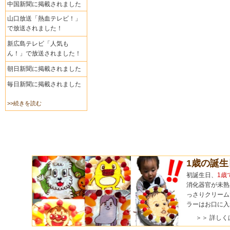
中国新聞に掲載されました
山口放送「熱血テレビ！」
で放送されました！
新広島テレビ「人気も
ん！」で放送されました！
朝日新聞に掲載されました
毎日新聞に掲載されました
>>続きを読む
1歳の誕
初誕生日、
1歳
消化器官が未熟
っさりクリーム
ラーはお口に入
＞＞ 詳しく