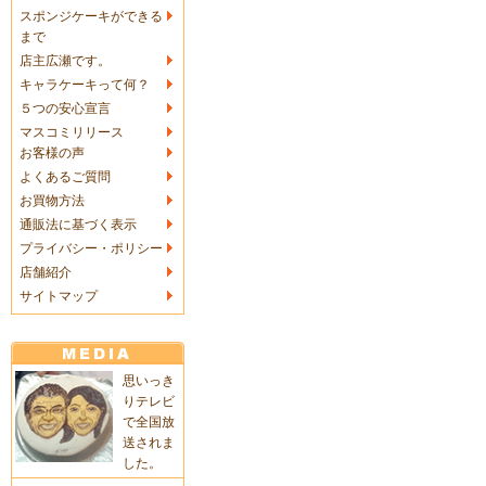
スポンジケーキができる
まで
店主広瀬です。
キャラケーキって何？
５つの安心宣言
マスコミリリース
お客様の声
よくあるご質問
お買物方法
通販法に基づく表示
プライバシー・ポリシー
店舗紹介
サイトマップ
思いっき
りテレビ
で全国放
送されま
した。