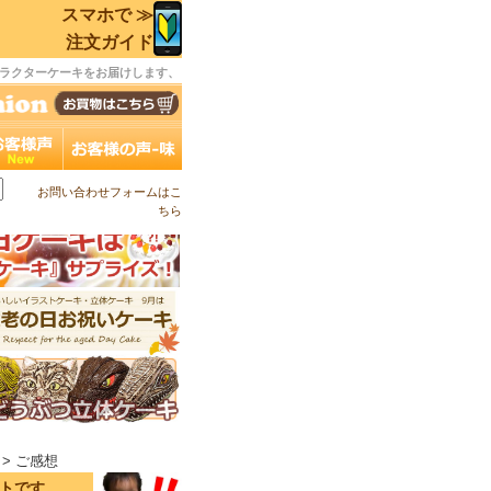
スマホで ≫
注文ガイド
ラクターケーキをお届けします、
お問い合わせフォームはこ
ちら
> ご感想
イトです。