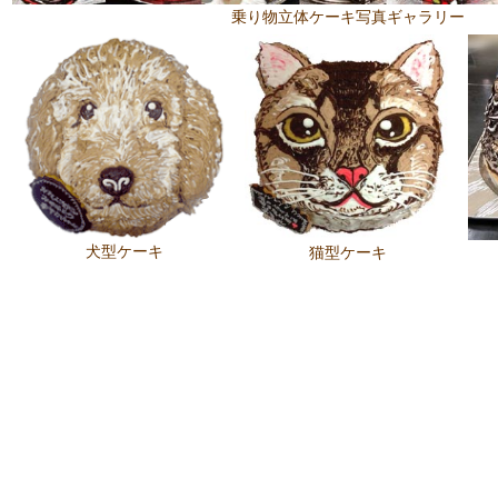
乗り物立体ケーキ写真ギャラリー
犬型ケーキ
猫型ケーキ