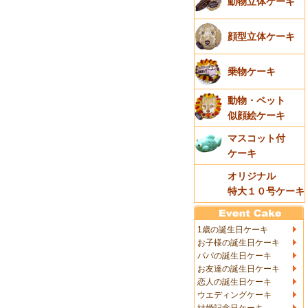
動物立体ケーキ
顔型立体ケーキ
乗物ケーキ
動物・ペット
似顔絵ケーキ
マスコット付
ケーキ
オリジナル
特大１０号ケーキ
1歳の誕生日ケーキ
お子様の誕生日ケーキ
パパの誕生日ケーキ
お友達の誕生日ケーキ
恋人の誕生日ケーキ
ウエディングケーキ
結婚記念日ケーキ