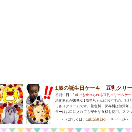
1歳の誕生日ケーキ
豆乳クリー
初誕生日、
1歳でも食べられる豆乳クリームケー
消化器官が未熟な1歳赤ちゃんにおすすめ、乳脂
っさりクリームです。着色料・保存料は無添加。
ラーはお口に入れても安全な食材を使用。
スマ
＞＞ 詳しくは、
1歳 誕生日ケーキ
ページへ