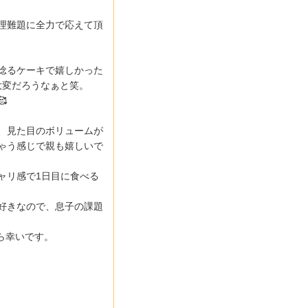
理難題に全力で応えて頂
唸るケーキで嬉しかった
大変だろうなぁと笑。

、見た目のボリュームが
ゃう感じで親も嬉しいで
ャリ感で1日目に食べる
好きなので、息子の課題
ら幸いです。