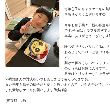
毎年息子のキャラケーキの無
きありがとうございます😊
今年も息子共々、親の私達も
です♪今回はカラフル過ぎて
本当にありがとうございます
味も梨でサッパリしてるので
あるようでペロッと食べれち
す。
梨が半解凍くらいのシャリシ
のがうちはお気に入りです。
息子はトリッキーなキャラが
vs廣瀬さんの対決をいつも楽しませてもらってます笑。
また来年も息子の様子だと続くと思いますので、お付き合い頂けた
また素敵なケーキお願いします🥰多謝🎂
(東京都 I様)