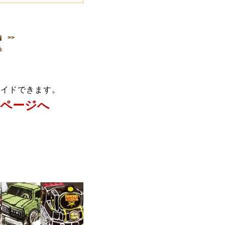
編
>>
る
メイドできます。
ページへ