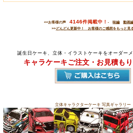
4146
件掲載中！
<<お客様の声
-
味編
動画
>>
どんどん更新中！ お客様のご感想をもっと見
誕生日ケーキ、立体・イラストケーキをオーダー
キャラケーキご注文・お見積もり
立体キャラクターケーキ 写真ギャラリー