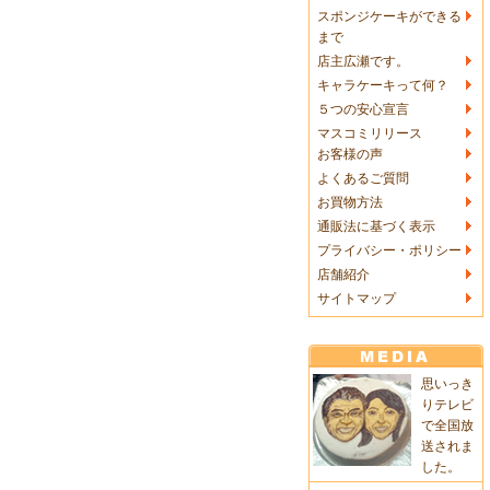
スポンジケーキができる
まで
店主広瀬です。
キャラケーキって何？
５つの安心宣言
マスコミリリース
お客様の声
よくあるご質問
お買物方法
通販法に基づく表示
プライバシー・ポリシー
店舗紹介
サイトマップ
思いっき
りテレビ
で全国放
送されま
した。