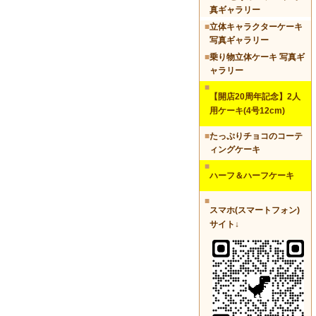
真ギャラリー
■
立体キャラクターケーキ
写真ギャラリー
■
乗り物立体ケーキ 写真ギ
ャラリー
■
【開店20周年記念】2人
用ケーキ(4号12cm)
■
たっぷりチョコのコーテ
ィングケーキ
■
ハーフ＆ハーフケーキ
■
スマホ(スマートフォン)
サイト↓