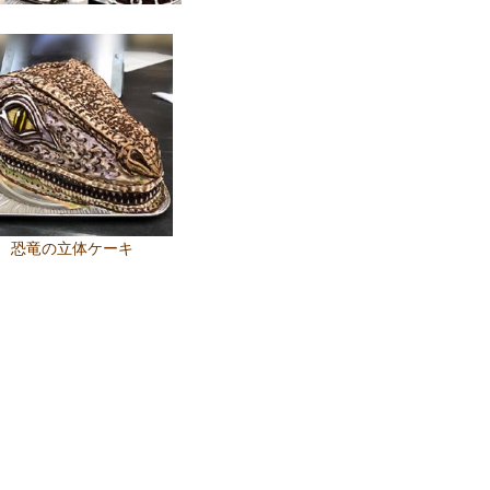
恐竜の立体ケーキ