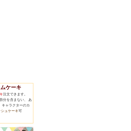
ムケーキ
キ
注文できます。
肪分を含まない、 あ
 キャラクターのカ
ッシュケーキ
可