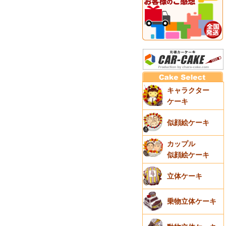
キャラクター
ケーキ
似顔絵ケーキ
カップル
似顔絵ケーキ
立体ケーキ
乗物立体ケーキ