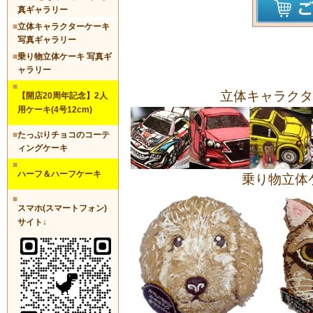
真ギャラリー
■
立体キャラクターケーキ
写真ギャラリー
■
乗り物立体ケーキ 写真ギ
ャラリー
■
立体キャラクタ
【開店20周年記念】2人
用ケーキ(4号12cm)
■
たっぷりチョコのコーテ
ィングケーキ
■
ハーフ＆ハーフケーキ
乗り物立体
■
スマホ(スマートフォン)
サイト↓