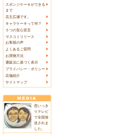
スポンジケーキができる
まで
店主広瀬です。
キャラケーキって何？
５つの安心宣言
マスコミリリース
お客様の声
よくあるご質問
お買物方法
通販法に基づく表示
プライバシー・ポリシー
店舗紹介
サイトマップ
思いっき
りテレビ
で全国放
送されま
した。