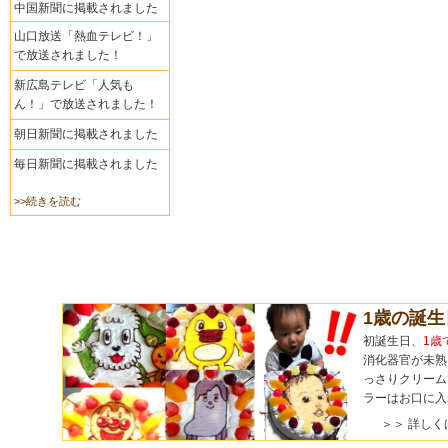
中国新聞に掲載されました
山口放送「熱血テレビ！」
で放送されました！
新広島テレビ「人気も
ん！」で放送されました！
朝日新聞に掲載されました
毎日新聞に掲載されました
>>続きを読む
1歳の誕
初誕生日、
1歳
消化器官が未熟
っさりクリーム
ラーはお口に入
＞＞ 詳しく