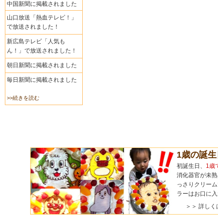
中国新聞に掲載されました
山口放送「熱血テレビ！」
で放送されました！
新広島テレビ「人気も
ん！」で放送されました！
朝日新聞に掲載されました
毎日新聞に掲載されました
>>続きを読む
1歳の誕
初誕生日、
1歳
消化器官が未熟
っさりクリーム
ラーはお口に入
＞＞ 詳しく