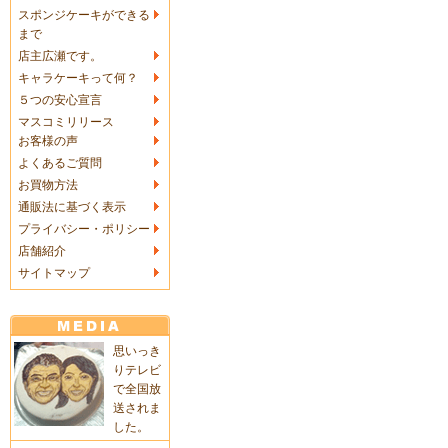
スポンジケーキができる
まで
店主広瀬です。
キャラケーキって何？
５つの安心宣言
マスコミリリース
お客様の声
よくあるご質問
お買物方法
通販法に基づく表示
プライバシー・ポリシー
店舗紹介
サイトマップ
思いっき
りテレビ
で全国放
送されま
した。