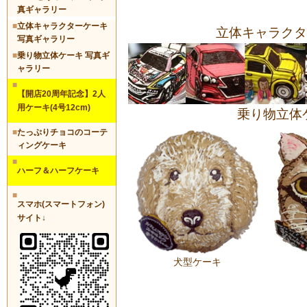
真ギャラリー
■
立体キャラクターケーキ
立体キャラクタ
写真ギャラリー
■
乗り物立体ケーキ 写真ギ
ャラリー
■
【開店20周年記念】2人
用ケーキ(4号12cm)
乗り物立体
■
たっぷりチョコのコーテ
ィングケーキ
■
ハーフ＆ハーフケーキ
■
スマホ(スマートフォン)
サイト↓
犬型ケーキ