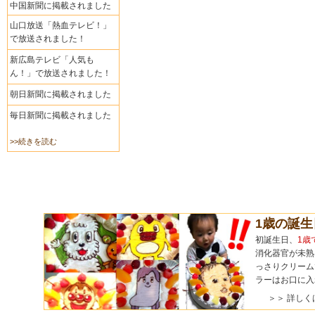
中国新聞に掲載されました
山口放送「熱血テレビ！」
で放送されました！
新広島テレビ「人気も
ん！」で放送されました！
朝日新聞に掲載されました
毎日新聞に掲載されました
>>続きを読む
1歳の誕
初誕生日、
1歳
消化器官が未熟
っさりクリーム
ラーはお口に入
＞＞ 詳しく