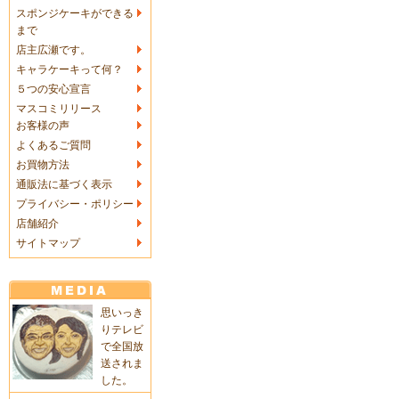
スポンジケーキができる
まで
店主広瀬です。
キャラケーキって何？
５つの安心宣言
マスコミリリース
お客様の声
よくあるご質問
お買物方法
通販法に基づく表示
プライバシー・ポリシー
店舗紹介
サイトマップ
思いっき
りテレビ
で全国放
送されま
した。