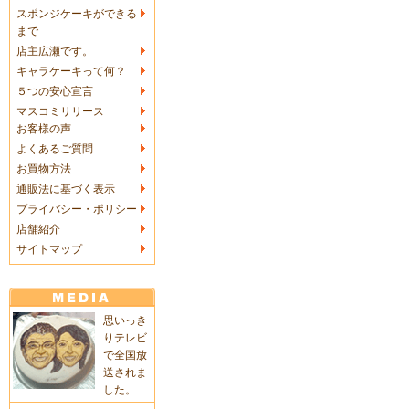
スポンジケーキができる
まで
店主広瀬です。
キャラケーキって何？
５つの安心宣言
マスコミリリース
お客様の声
よくあるご質問
お買物方法
通販法に基づく表示
プライバシー・ポリシー
店舗紹介
サイトマップ
思いっき
りテレビ
で全国放
送されま
した。