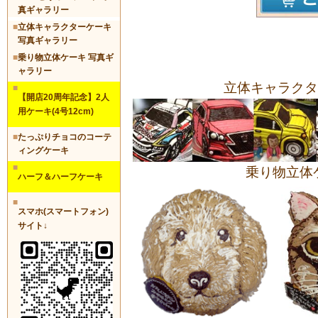
真ギャラリー
■
立体キャラクターケーキ
写真ギャラリー
■
乗り物立体ケーキ 写真ギ
ャラリー
立体キャラクタ
■
【開店20周年記念】2人
用ケーキ(4号12cm)
■
たっぷりチョコのコーテ
ィングケーキ
■
乗り物立体
ハーフ＆ハーフケーキ
■
スマホ(スマートフォン)
サイト↓