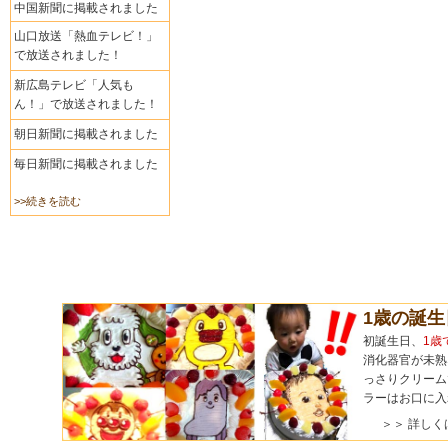
中国新聞に掲載されました
山口放送「熱血テレビ！」
で放送されました！
新広島テレビ「人気も
ん！」で放送されました！
朝日新聞に掲載されました
毎日新聞に掲載されました
>>続きを読む
1歳の誕
初誕生日、
1歳
消化器官が未熟
っさりクリーム
ラーはお口に入
＞＞ 詳しく