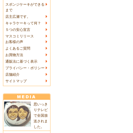
スポンジケーキができる
まで
店主広瀬です。
キャラケーキって何？
５つの安心宣言
マスコミリリース
お客様の声
よくあるご質問
お買物方法
通販法に基づく表示
プライバシー・ポリシー
店舗紹介
サイトマップ
思いっき
りテレビ
で全国放
送されま
した。