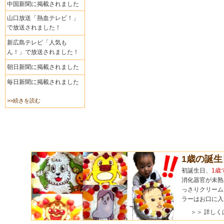
中国新聞に掲載されました
山口放送「熱血テレビ！」
で放送されました！
新広島テレビ「人気も
ん！」で放送されました！
朝日新聞に掲載されました
毎日新聞に掲載されました
>>続きを読む
1歳の誕
初誕生日、
1歳
消化器官が未熟
っさりクリーム
ラーはお口に入
＞＞ 詳しく