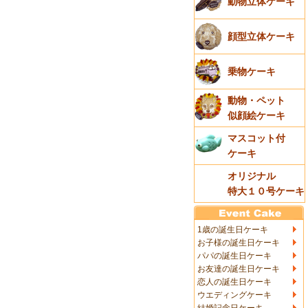
動物立体ケーキ
顔型立体ケーキ
乗物ケーキ
動物・ペット
似顔絵ケーキ
マスコット付
ケーキ
オリジナル
特大１０号ケーキ
1歳の誕生日ケーキ
お子様の誕生日ケーキ
パパの誕生日ケーキ
お友達の誕生日ケーキ
恋人の誕生日ケーキ
ウエディングケーキ
結婚記念日ケーキ