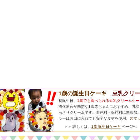
1歳の誕生日ケーキ
豆乳クリー
初誕生日、
1歳でも食べられる豆乳クリームケー
消化器官が未熟な1歳赤ちゃんにおすすめ、乳脂
っさりクリームです。着色料・保存料は無添加。
ラーはお口に入れても安全な食材を使用。
スマ
＞＞ 詳しくは、
1歳 誕生日ケーキ
ページへ