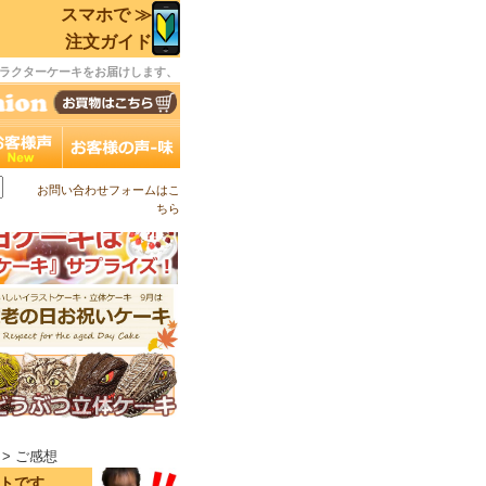
スマホで ≫
注文ガイド
ラクターケーキをお届けします、
お問い合わせフォームはこ
ちら
> ご感想
イトです。