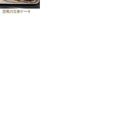
恐竜の立体ケーキ