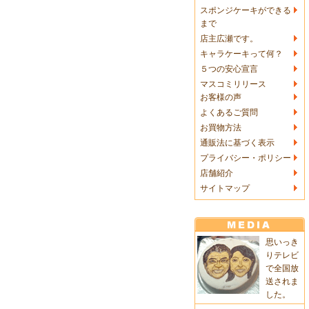
スポンジケーキができる
まで
店主広瀬です。
キャラケーキって何？
５つの安心宣言
マスコミリリース
お客様の声
よくあるご質問
お買物方法
通販法に基づく表示
プライバシー・ポリシー
店舗紹介
サイトマップ
思いっき
りテレビ
で全国放
送されま
した。