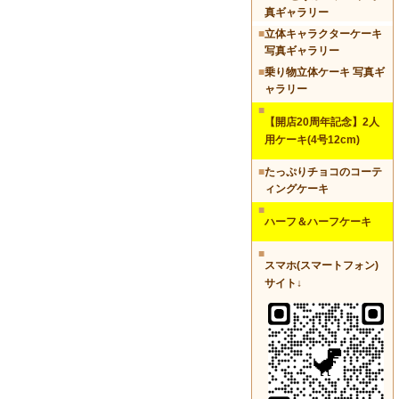
真ギャラリー
■
立体キャラクターケーキ
写真ギャラリー
■
乗り物立体ケーキ 写真ギ
ャラリー
■
【開店20周年記念】2人
用ケーキ(4号12cm)
■
たっぷりチョコのコーテ
ィングケーキ
■
ハーフ＆ハーフケーキ
■
スマホ(スマートフォン)
サイト↓