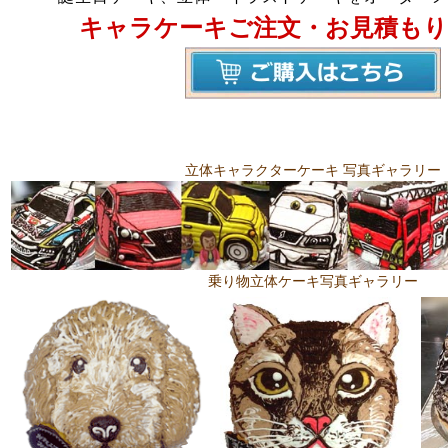
キャラケーキご注文・お見積もり
立体キャラクターケーキ 写真ギャラリー
乗り物立体ケーキ写真ギャラリー