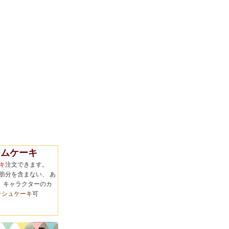
ムケーキ
キ
注文できます。
肪分を含まない、 あ
 キャラクターのカ
ッシュケーキ
可