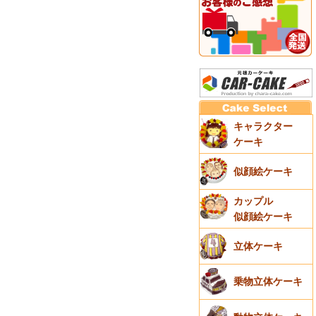
キャラクター
ケーキ
似顔絵ケーキ
カップル
似顔絵ケーキ
立体ケーキ
乗物立体ケーキ