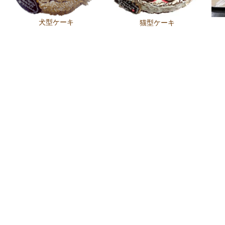
犬型ケーキ
猫型ケーキ