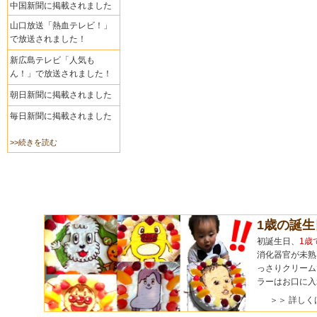
中国新聞に掲載されました
山口放送「熱血テレビ！」
で放送されました！
新広島テレビ「人気も
ん！」で放送されました！
朝日新聞に掲載されました
毎日新聞に掲載されました
>>続きを読む
1歳の誕
初誕生日、
1歳
消化器官が未熟
っさりクリーム
ラーはお口に入
＞＞ 詳しく