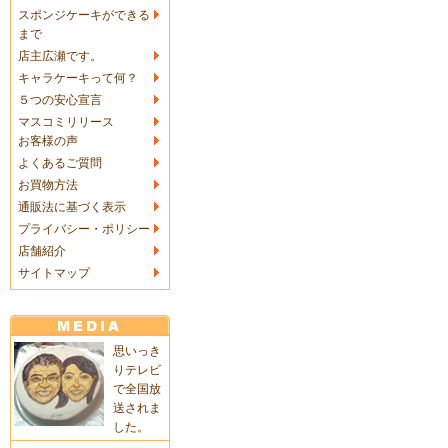
スポンジケーキができる
まで
店主広瀬です。
キャラケーキって何？
５つの安心宣言
マスコミリリース
お客様の声
よくあるご質問
お買物方法
通販法に基づく表示
プライバシー・ポリシー
店舗紹介
サイトマップ
思いっき
りテレビ
で全国放
送されま
した。