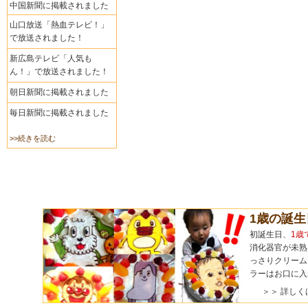
中国新聞に掲載されました
山口放送「熱血テレビ！」
で放送されました！
新広島テレビ「人気も
ん！」で放送されました！
朝日新聞に掲載されました
毎日新聞に掲載されました
>>続きを読む
1歳の誕
初誕生日、
1歳
消化器官が未熟
っさりクリーム
ラーはお口に入
＞＞ 詳しく