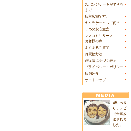
スポンジケーキができる
まで
店主広瀬です。
キャラケーキって何？
５つの安心宣言
マスコミリリース
お客様の声
よくあるご質問
お買物方法
通販法に基づく表示
プライバシー・ポリシー
店舗紹介
サイトマップ
思いっき
りテレビ
で全国放
送されま
した。