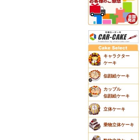
キャラクター
ケーキ
似顔絵ケーキ
カップル
似顔絵ケーキ
立体ケーキ
乗物立体ケーキ