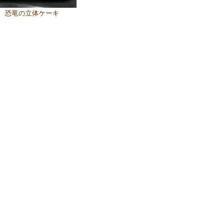
恐竜の立体ケーキ