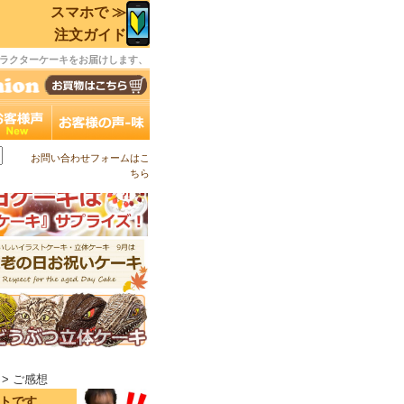
スマホで ≫
注文ガイド
ラクターケーキをお届けします、
お問い合わせフォームはこ
ちら
> ご感想
イトです。