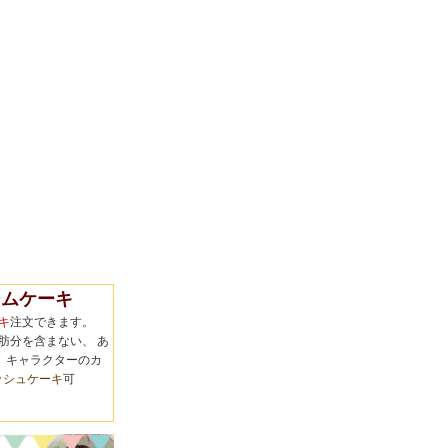
ムケーキ
キ
注文できます。
肪分を含まない、 あ
 キャラクターのカ
ッシュケーキ
可