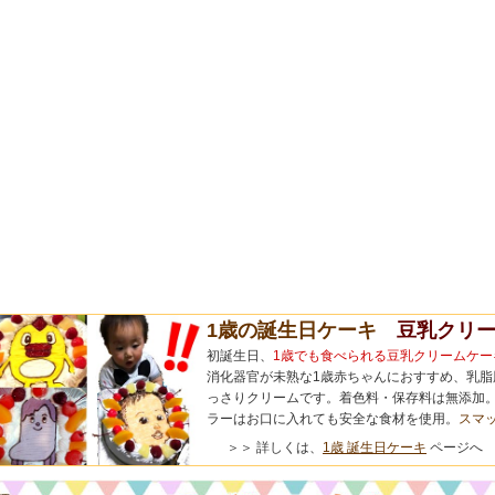
1歳の誕生日ケーキ
豆乳クリー
初誕生日、
1歳でも食べられる豆乳クリームケー
消化器官が未熟な1歳赤ちゃんにおすすめ、乳脂
っさりクリームです。着色料・保存料は無添加。
ラーはお口に入れても安全な食材を使用。
スマ
＞＞ 詳しくは、
1歳 誕生日ケーキ
ページへ