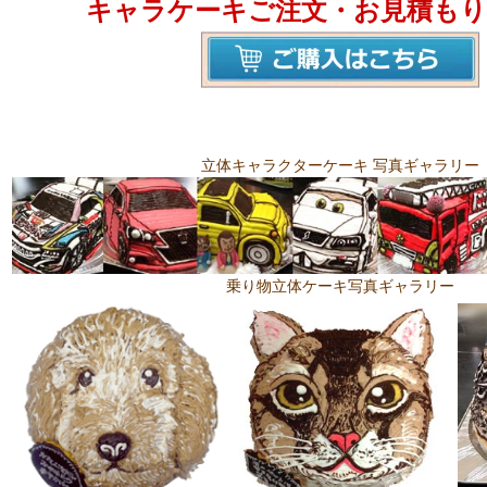
キャラケーキご注文・お見積もり
立体キャラクターケーキ 写真ギャラリー
乗り物立体ケーキ写真ギャラリー