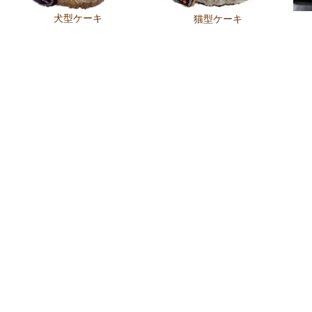
犬型ケーキ
猫型ケーキ