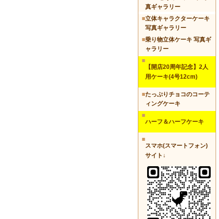
真ギャラリー
■
立体キャラクターケーキ
写真ギャラリー
■
乗り物立体ケーキ 写真ギ
ャラリー
■
【開店20周年記念】2人
用ケーキ(4号12cm)
■
たっぷりチョコのコーテ
ィングケーキ
■
ハーフ＆ハーフケーキ
■
スマホ(スマートフォン)
サイト↓