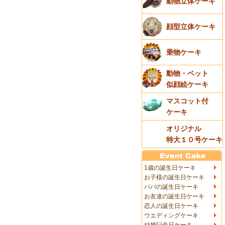
動物立体ケーキ
顔型立体ケーキ
乗物ケーキ
動物・ペット
似顔絵ケーキ
マスコット付
ケーキ
オリジナル
特大１０号ケーキ
1歳の誕生日ケーキ
お子様の誕生日ケーキ
パパの誕生日ケーキ
お友達の誕生日ケーキ
恋人の誕生日ケーキ
ウエディングケーキ
結婚記念日ケーキ