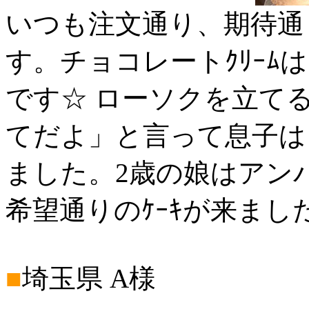
いつも注文通り、期待通
す。チョコレートｸﾘｰﾑ
です☆ ローソクを立て
てだよ」と言って息子は
ました。2歳の娘はアン
希望通りのｹｰｷが来まし
■
埼玉県 A様