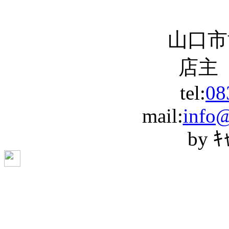
山口市
店主
tel:
08
mail:
info
by ｷ