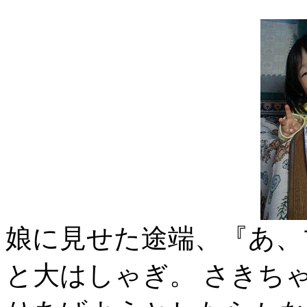
娘に見せた途端、『あ、プ
と大はしゃぎ。 さきち